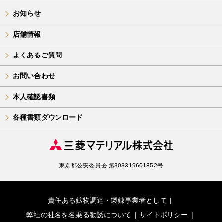
お知らせ
店舗情報
よくあるご質問
お問い合わせ
本人確認書類
各種書類ダウンロード
東京都公安委員会 第303319601852号
責任ある鉱物調達・製錬事業者として
弊社の社名を名乗る勧誘について
サイトポリシー