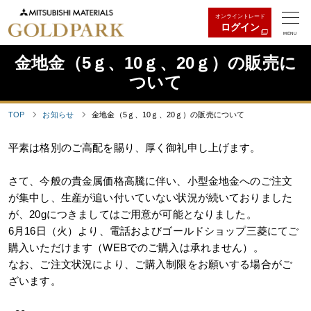
オンライントレード
ログイン
MENU
金地金（5ｇ、10ｇ、20ｇ）の販売に
ついて
TOP
お知らせ
金地金（5ｇ、10ｇ、20ｇ）の販売について
平素は格別のご高配を賜り、厚く御礼申し上げます。
さて、今般の貴金属価格高騰に伴い、小型金地金へのご注文
が集中し、生産が追い付いていない状況が続いておりました
が、20gにつきましてはご用意が可能となりました。
6月16日（火）より、電話およびゴールドショップ三菱にてご
購入いただけます（WEBでのご購入は承れません）。
なお、ご注文状況により、ご購入制限をお願いする場合がご
ざいます。