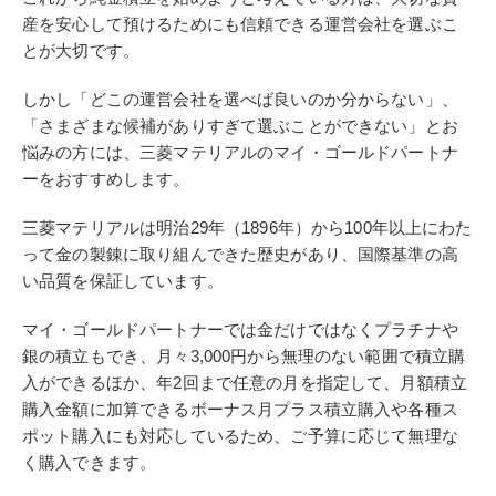
産を安心して預けるためにも信頼できる運営会社を選ぶこ
とが大切です。
しかし「どこの運営会社を選べば良いのか分からない」、
「さまざまな候補がありすぎて選ぶことができない」とお
悩みの方には、三菱マテリアルのマイ・ゴールドパートナ
ーをおすすめします。
三菱マテリアルは明治29年（1896年）から100年以上にわた
って金の製錬に取り組んできた歴史があり、国際基準の高
い品質を保証しています。
マイ・ゴールドパートナーでは金だけではなくプラチナや
銀の積立もでき、月々3,000円から無理のない範囲で積立購
入ができるほか、年2回まで任意の月を指定して、月額積立
購入金額に加算できるボーナス月プラス積立購入や各種ス
ポット購入にも対応しているため、ご予算に応じて無理な
く購入できます。