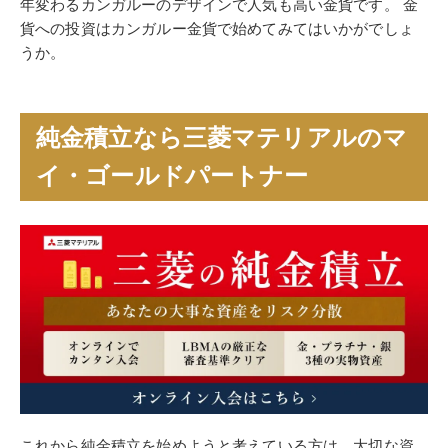
年変わるカンガルーのデザインで人気も高い金貨です。 金
貨への投資はカンガルー金貨で始めてみてはいかがでしょ
うか。
純金積立なら三菱マテリアルのマ
イ・ゴールドパートナー
これから純金積立を始めようと考えている方は、大切な資