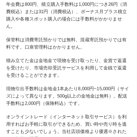
年会費は800円、積立購入手数料は1,000円につき26円（消
費税込）または31円（消費税込）、ボーナス月プラス積立
購入や各種スポット購入の場合には手数料がかかりませ
ん。
保管料は消費寄託預かりでは無料、混蔵寄託預かりでは有
料です。口座管理料はかかりません。
積み立てた金は金地金で現物を受け取ったり、金貨で返還
を受けたり、市場売却受託サービスを利用して金銭で返還
を受けることができます。
現物引出手数料は金地金1本あたり8,000円~15,000円（サイ
ズによって異なります。500g以上の金地金は無料）。配送
手数料は2,000円（保険料込）です。
オンライントレード（インターネット取引サービス）を利
用すればお手軽に取引ができるため、買い時や売り時を逃
すことも少ないでしょう。当社店頭価格より優遇※された