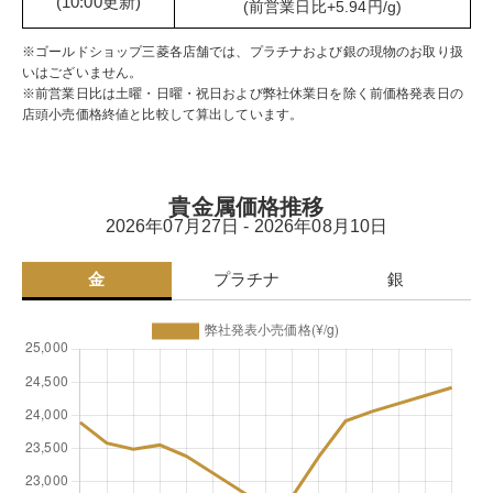
(10:00更新)
(前営業日比+5.94円/g)
※ゴールドショップ三菱各店舗では、プラチナおよび銀の現物のお取り扱
いはございません。
※前営業日比は土曜・日曜・祝日および弊社休業日を除く前価格発表日の
店頭小売価格終値と比較して算出しています。
貴金属価格推移
2026年07月27日 - 2026年08月10日
金
プラチナ
銀