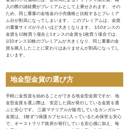
入の際の諸経費がプレミアムとして上乗せされます。 その
ため、同じ重量の金地金の小売価格と比較するとプレミア
ム分が割高になってしまいます。 このプレミアムは、金貨
の重量サイズが小さいほど大きくなります。 1/10オンスの
金貨を10枚買う場合と1オンスの金貨を1枚買う場合では、
1/10オンス10枚のプレミアムが大きくなり、同じ重量の金
貨を購入したことに変わりはありませんが割高になってし
まいます。
地金型金貨の選び方
手軽に金投資を始めることができる地金型金貨ですが、地
金型金貨を選ぶ際は、安定した国が発行している金貨を選
ぶと安心です。 三菱マテリアルが販売しているカンガルー
金貨は、1枚ずつ保護カプセルに入っているため保管も安心
で、オーストラリア政府が発行している安心感に加え、毎