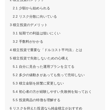
2.1
少額から始められる
2.2
リスク分散に向いている
3
積立投資のデメリット
3.1
短期での利益は狙いにくい
3.2
手数料がかかる
4
積立投資で重要な「ドルコスト平均法」とは
5
積立投資で失敗しないための心構え
5.1
自分に見合った運用プランを立てる
5.2
多少の値動きがあっても焦って売却しない
5.3
積立金額を頻繁に変更しない
5.4
初心者の方が経験しやすい失敗例を知っておく
5.5
投資商品の特徴を理解する
6
リスクを抑えた投資なら純金積立がおすすめ