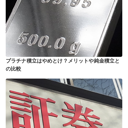
プラチナ積立はやめとけ？メリットや純金積立と
の比較