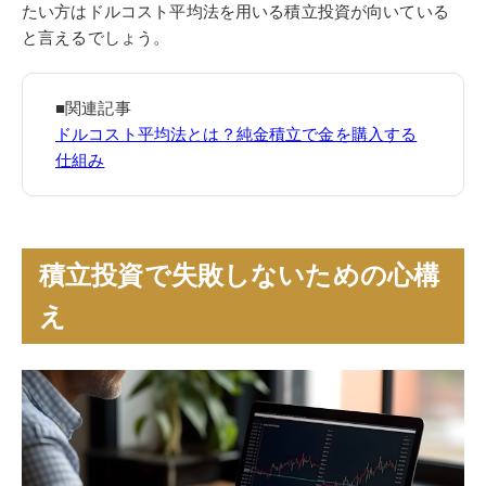
たい方はドルコスト平均法を用いる積立投資が向いている
と言えるでしょう。
■関連記事
ドルコスト平均法とは？純金積立で金を購入する
仕組み
積立投資で失敗しないための心構
え