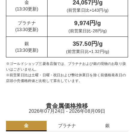
24,057円/g
金
(13:30更新)
(前営業日比+143円/g)
9,974円/g
プラチナ
(13:30更新)
(前営業日比-28円/g)
357.50円/g
銀
(13:30更新)
(前営業日比+1.32円/g)
※ゴールドショップ三菱各店舗では、プラチナおよび銀の現物のお取り扱
いはございません。
※前営業日比は土曜・日曜・祝日および弊社休業日を除く前価格発表日の
店頭小売価格終値と比較して算出しています。
貴金属価格推移
2026年07月24日 - 2026年08月09日
金
プラチナ
銀