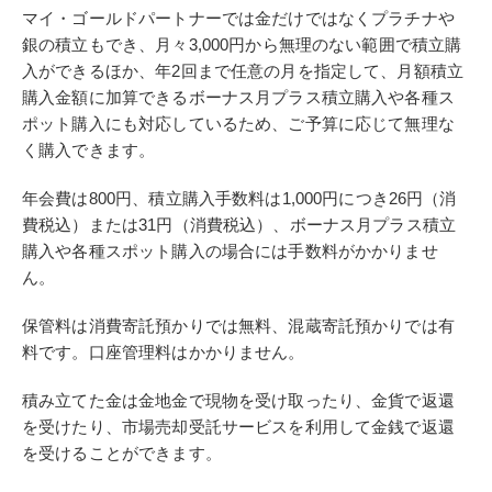
マイ・ゴールドパートナーでは金だけではなくプラチナや
銀の積立もでき、月々3,000円から無理のない範囲で積立購
入ができるほか、年2回まで任意の月を指定して、月額積立
購入金額に加算できるボーナス月プラス積立購入や各種ス
ポット購入にも対応しているため、ご予算に応じて無理な
く購入できます。
年会費は800円、積立購入手数料は1,000円につき26円（消
費税込）または31円（消費税込）、ボーナス月プラス積立
購入や各種スポット購入の場合には手数料がかかりませ
ん。
保管料は消費寄託預かりでは無料、混蔵寄託預かりでは有
料です。口座管理料はかかりません。
積み立てた金は金地金で現物を受け取ったり、金貨で返還
を受けたり、市場売却受託サービスを利用して金銭で返還
を受けることができます。