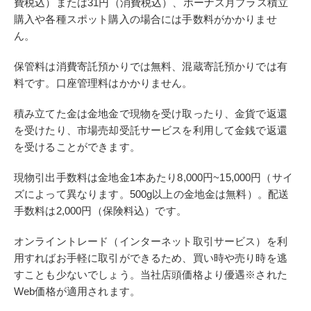
費税込）または31円（消費税込）、ボーナス月プラス積立
購入や各種スポット購入の場合には手数料がかかりませ
ん。
保管料は消費寄託預かりでは無料、混蔵寄託預かりでは有
料です。口座管理料はかかりません。
積み立てた金は金地金で現物を受け取ったり、金貨で返還
を受けたり、市場売却受託サービスを利用して金銭で返還
を受けることができます。
現物引出手数料は金地金1本あたり8,000円~15,000円（サイ
ズによって異なります。500g以上の金地金は無料）。配送
手数料は2,000円（保険料込）です。
オンライントレード（インターネット取引サービス）を利
用すればお手軽に取引ができるため、買い時や売り時を逃
すことも少ないでしょう。当社店頭価格より優遇※された
Web価格が適用されます。