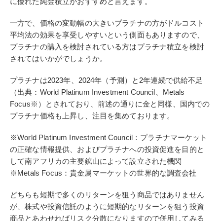
に優れた純金積立がおすすめと言えます。
一方で、価格の変動幅の大きいプラチナの方がドルコスト
平均法の効果を享受しやすいという側面もありますので、
プラチナの購入を検討されている方はプラチナ積立を検討
されてはいかがでしょうか。
プラチナは2023年、2024年（予測）と2年連続で供給不足
（出典：
World Platinum Investment Council、Metals
Focus※）とされており、前述の通りに金と同様、国内での
プラチナ価格も上昇し、注目を集めております。
※World Platinum Investment Council：プラチナマーケット
の正確な情報提供、およびプラチナへの投資促進を目的と
して南アフリカの主要鉱山によって設立された機関
※Metals Focus：貴金属マーケットの世界的な調査会社
どちらも短期で多くのリターンを狙う商品ではありません
が、株式や投資信託のように短期的なリターンを狙う投資
商品とあわせればリスク分散になりますので併用してみる