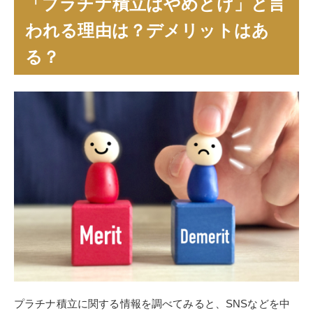
「プラチナ積立はやめとけ」と言
われる理由は？デメリットはあ
る？
プラチナ積立に関する情報を調べてみると、SNSなどを中