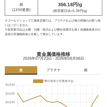
356.18円/g
銀
(13:50更新)
(前営業日比+5.39円/g)
※ゴールドショップ三菱各店舗では、プラチナおよび銀の現物のお取り扱
いはございません。
※前営業日比は土曜・日曜・祝日および弊社休業日を除く前価格発表日の
店頭小売価格終値と比較して算出しています。
貴金属価格推移
2026年07月23日 - 2026年08月06日
金
プラチナ
銀