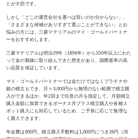
とが大切です。
しかし「どこの運営会社を選べば良いのか分からない」、
「さまざまな候補がありすぎて選ぶことができない」とお
悩みの方には、三菱マテリアルのマイ・ゴールドパートナ
ーをおすすめします。
三菱マテリアルは明治29年（1896年）から100年以上にわた
って金の製錬に取り組んできた歴史があり、国際基準の高
い品質を保証しています。
マイ・ゴールドパートナーでは金だけではなくプラチナや
銀の積立もでき、月々3,000円から無理のない範囲で積立購
入ができるほか、年2回まで任意の月を指定して、月額積立
購入金額に加算できるボーナス月プラス積立購入や各種ス
ポット購入にも対応しているため、ご予算に応じて無理な
く購入できます。
年会費は800円、積立購入手数料は1,000円につき26円（消