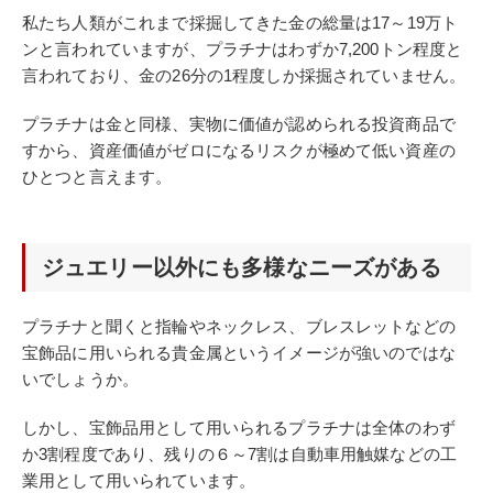
私たち人類がこれまで採掘してきた金の総量は17～19万ト
ンと言われていますが、プラチナはわずか7,200トン程度と
言われており、金の26分の1程度しか採掘されていません。
プラチナは金と同様、実物に価値が認められる投資商品で
すから、資産価値がゼロになるリスクが極めて低い資産の
ひとつと言えます。
ジュエリー以外にも多様なニーズがある
プラチナと聞くと指輪やネックレス、ブレスレットなどの
宝飾品に用いられる貴金属というイメージが強いのではな
いでしょうか。
しかし、宝飾品用として用いられるプラチナは全体のわず
か3割程度であり、残りの６～7割は自動車用触媒などの工
業用として用いられています。