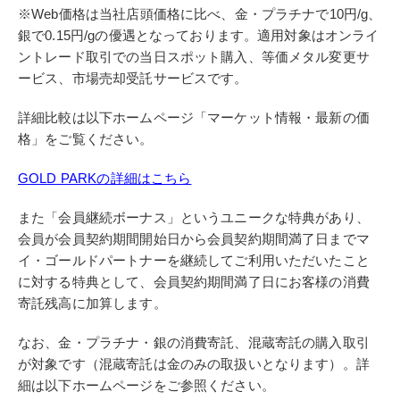
※Web価格は当社店頭価格に比べ、金・プラチナで10円/g、
銀で0.15円/gの優遇となっております。適用対象はオンライ
ントレード取引での当日スポット購入、等価メタル変更サ
ービス、市場売却受託サービスです。
詳細比較は以下ホームページ「マーケット情報・最新の価
格」をご覧ください。
GOLD PARKの詳細はこちら
また「会員継続ボーナス」というユニークな特典があり、
会員が会員契約期間開始日から会員契約期間満了日までマ
イ・ゴールドパートナーを継続してご利用いただいたこと
に対する特典として、会員契約期間満了日にお客様の消費
寄託残高に加算します。
なお、金・プラチナ・銀の消費寄託、混蔵寄託の購入取引
が対象です（混蔵寄託は金のみの取扱いとなります）。詳
細は以下ホームページをご参照ください。