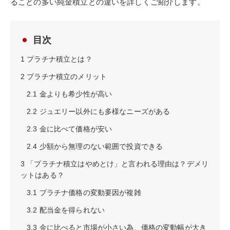
ることの多い純金積立との違いを詳しくご紹介します。
目次
1
プラチナ積立とは？
2
プラチナ積立のメリット
2.1
金よりも希少性が高い
2.2
ジュエリー以外にも多様なニーズがある
2.3
金に比べて価格が安い
2.4
少額から無理のない範囲で投資できる
3
「プラチナ積立はやめとけ」と言われる理由は？デメリ
ットはある？
3.1
プラチナ価格の変動要因が複雑
3.2
配当金を得られない
3.3
金に比べると市場が小さい為、価格の変動幅が大き