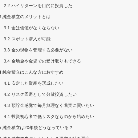
2.2
ハイリターンを目的に投資した
3
純金積立のメリットとは
3.1
金は価値がなくならない
3.2
スポット購入が可能
3.3
金の現物を管理する必要がない
3.4
金地金や金貨での受け取りもできる
4
純金積立はこんな方におすすめ
4.1
安定した資産を形成したい
4.2
リスク回避として分散投資したい
4.3
預貯金感覚で毎月無理なく着実に買いたい
4.4
投資初心者で低リスクなものから始めたい
5
純金積立は20年後どうなっている？