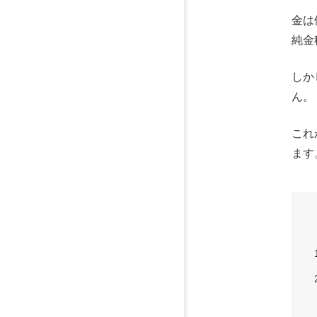
金は
純金
しか
ん。
これ
ます