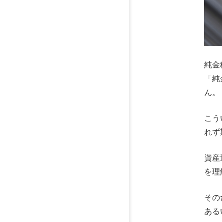
純金
「純
ん。
こう
れず
資産
を理
その
ある