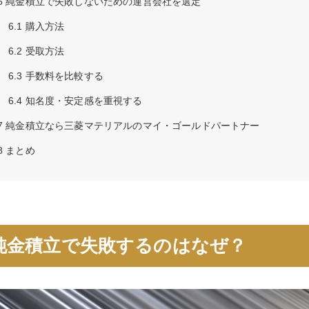
6
純金積立で失敗しないための運営会社を選定
6.1
購入方法
6.2
受取方法
6.3
手数料を比較する
6.4
知名度・安定感を重視する
7
純金積立なら三菱マテリアルのマイ・ゴールドパートナー
8
まとめ
純金積立で失敗するのはなぜ？