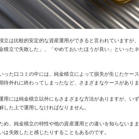
積立は比較的安定的な資産運用ができると言われていますが
金積立で失敗した」、「やめておいたほうが良い」といった
いった口コミの中には、純金積立によって損失が生じたケー
期待外れに終わってしまったなど、さまざまなケースがあり
運用には純金積立以外にもさまざまな方法がありますが、いず
解した上で運用しなければなりません。
ため、純金積立の特性や他の資産運用との違いを知らないま
いは失敗したと感じたりすることもあるのです。