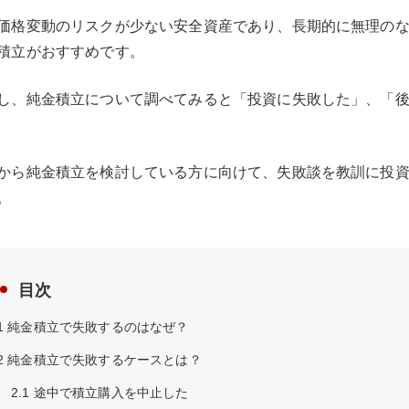
価格変動のリスクが少ない安全資産であり、長期的に無理の
積立がおすすめです。
し、純金積立について調べてみると「投資に失敗した」、「
から純金積立を検討している方に向けて、失敗談を教訓に投
。
目次
1
純金積立で失敗するのはなぜ？
2
純金積立で失敗するケースとは？
2.1
途中で積立購入を中止した