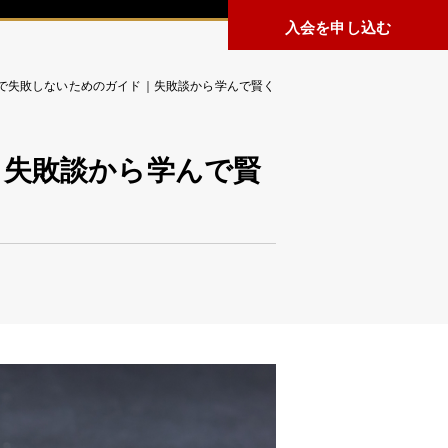
入会を申し込む
で失敗しないためのガイド｜失敗談から学んで賢く
｜失敗談から学んで賢