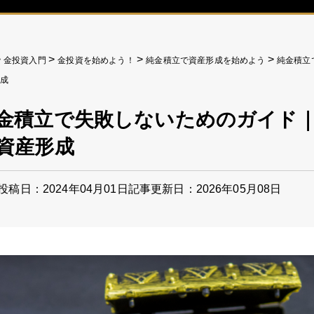
>
>
>
>
金投資入門
金投資を始めよう！
純金積立で資産形成を始めよう
純金積立
形成
金積立で失敗しないためのガイド
資産形成
投稿日：2024年04月01日
記事更新日：2026年05月08日