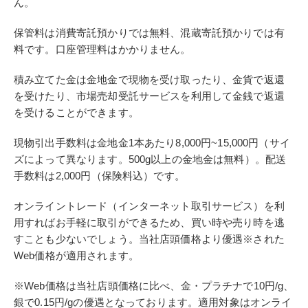
ん。
保管料は消費寄託預かりでは無料、混蔵寄託預かりでは有
料です。口座管理料はかかりません。
積み立てた金は金地金で現物を受け取ったり、金貨で返還
を受けたり、市場売却受託サービスを利用して金銭で返還
を受けることができます。
現物引出手数料は金地金1本あたり8,000円~15,000円（サイ
ズによって異なります。500g以上の金地金は無料）。配送
手数料は2,000円（保険料込）です。
オンライントレード（インターネット取引サービス）を利
用すればお手軽に取引ができるため、買い時や売り時を逃
すことも少ないでしょう。当社店頭価格より優遇※された
Web価格が適用されます。
※Web価格は当社店頭価格に比べ、金・プラチナで10円/g、
銀で0.15円/gの優遇となっております。適用対象はオンライ