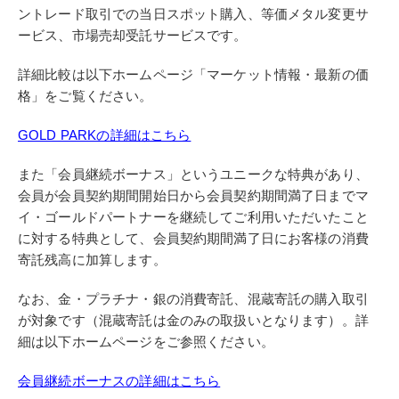
ントレード取引での当日スポット購入、等価メタル変更サ
ービス、市場売却受託サービスです。
詳細比較は以下ホームページ「マーケット情報・最新の価
格」をご覧ください。
GOLD PARKの詳細はこちら
また「会員継続ボーナス」というユニークな特典があり、
会員が会員契約期間開始日から会員契約期間満了日までマ
イ・ゴールドパートナーを継続してご利用いただいたこと
に対する特典として、会員契約期間満了日にお客様の消費
寄託残高に加算します。
なお、金・プラチナ・銀の消費寄託、混蔵寄託の購入取引
が対象です（混蔵寄託は金のみの取扱いとなります）。詳
細は以下ホームページをご参照ください。
会員継続ボーナスの詳細はこちら