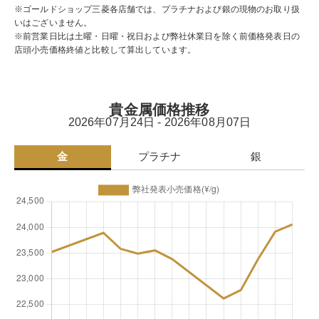
※ゴールドショップ三菱各店舗では、プラチナおよび銀の現物のお取り扱
いはございません。
※前営業日比は土曜・日曜・祝日および弊社休業日を除く前価格発表日の
店頭小売価格終値と比較して算出しています。
貴金属価格推移
2026年07月24日 - 2026年08月07日
金
プラチナ
銀