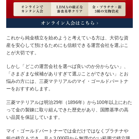
これから純金積立を始めようと考えている方は、大切な資
産を安心して預けるためにも信頼できる運営会社を選ぶこ
とが大切です。
しかし「どこの運営会社を選べば良いのか分からない」、
「さまざまな候補がありすぎて選ぶことができない」とお
悩みの方には、三菱マテリアルのマイ・ゴールドパートナ
ーをおすすめします。
三菱マテリアルは明治29年（1896年）から100年以上にわた
って金の製錬に取り組んできた歴史があり、国際基準の高
い品質を保証しています。
マイ・ゴールドパートナーでは金だけではなくプラチナや
銀の積立もでき、月々3,000円から無理のない範囲で積立購