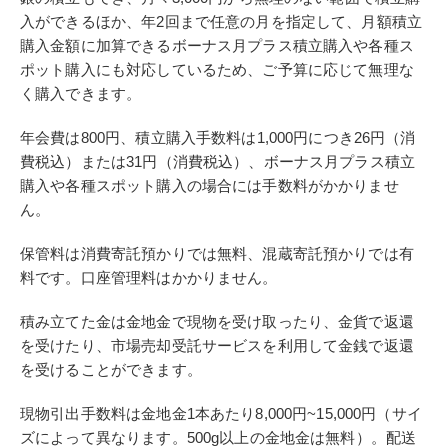
入ができるほか、年2回まで任意の月を指定して、月額積立
購入金額に加算できるボーナス月プラス積立購入や各種ス
ポット購入にも対応しているため、ご予算に応じて無理な
く購入できます。
年会費は800円、積立購入手数料は1,000円につき26円（消
費税込）または31円（消費税込）、ボーナス月プラス積立
購入や各種スポット購入の場合には手数料がかかりませ
ん。
保管料は消費寄託預かりでは無料、混蔵寄託預かりでは有
料です。口座管理料はかかりません。
積み立てた金は金地金で現物を受け取ったり、金貨で返還
を受けたり、市場売却受託サービスを利用して金銭で返還
を受けることができます。
現物引出手数料は金地金1本あたり8,000円~15,000円（サイ
ズによって異なります。500g以上の金地金は無料）。配送