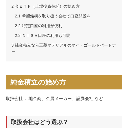
2
金ＥＴＦ（上場投資信託）の始め方
2.1
希望銘柄を取り扱う会社で口座開設を
2.2
特定口座の利用が便利
2.3
ＮＩＳＡ口座の利用も可能
3
純金積立なら三菱マテリアルのマイ・ゴールドパートナ
ー
純金積立の始め方
取扱会社： 地金商、金属メーカー、証券会社 など
取扱会社はどう選ぶ？