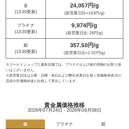
24,057円/g
金
(13:30更新)
(前営業日比+143円/g)
9,974円/g
プラチナ
(13:30更新)
(前営業日比-28円/g)
357.50円/g
銀
(13:30更新)
(前営業日比+1.32円/g)
※ゴールドショップ三菱各店舗では、プラチナおよび銀の現物のお取り扱
いはございません。
※前営業日比は土曜・日曜・祝日および弊社休業日を除く前価格発表日の
店頭小売価格終値と比較して算出しています。
貴金属価格推移
2026年07月24日 - 2026年08月08日
金
プラチナ
銀