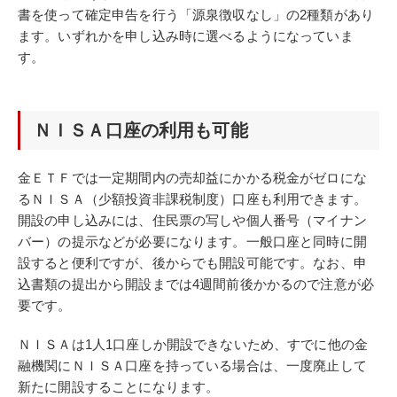
書を使って確定申告を行う「源泉徴収なし」の2種類があり
ます。いずれかを申し込み時に選べるようになっていま
す。
ＮＩＳＡ口座の利用も可能
金ＥＴＦでは一定期間内の売却益にかかる税金がゼロにな
るＮＩＳＡ（少額投資非課税制度）口座も利用できます。
開設の申し込みには、住民票の写しや個人番号（マイナン
バー）の提示などが必要になります。一般口座と同時に開
設すると便利ですが、後からでも開設可能です。なお、申
込書類の提出から開設までは4週間前後かかるので注意が必
要です。
ＮＩＳＡは1人1口座しか開設できないため、すでに他の金
融機関にＮＩＳＡ口座を持っている場合は、一度廃止して
新たに開設することになります。