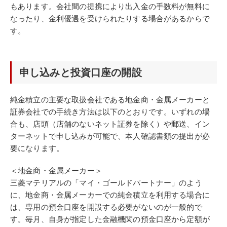
もあります。会社間の提携により出入金の手数料が無料に
なったり、金利優遇を受けられたりする場合があるからで
す。
申し込みと投資口座の開設
純金積立の主要な取扱会社である地金商・金属メーカーと
証券会社での手続き方法は以下のとおりです。いずれの場
合も、店頭（店舗のないネット証券を除く）や郵送、イン
ターネットで申し込みが可能で、本人確認書類の提出が必
要になります。
＜地金商・金属メーカー＞
三菱マテリアルの「マイ・ゴールドパートナー」のよう
に、地金商・金属メーカーでの純金積立を利用する場合に
は、専用の預金口座を開設する必要がないのが一般的で
す。毎月、自身が指定した金融機関の預金口座から定額が