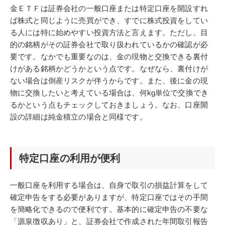
金ＥＴＦは証券会社の一般口座または特定口座を開設すれ
ば株式と同じように売買ができ、すでに株式投資をしてい
る人には特に始めやすい投資方法と言えます。ただし、目
的の銘柄がその証券会社で取り扱われているかの確認が必
要です。なかでも重要なのは、金の現物と交換できる裏付
けがある銘柄かどうかという点です。なぜなら、裏付けが
ない場合は倒産リスクが伴うからです。また、後に金の現
物に交換したいと考えている場合は、何kg単位で交換でき
るかという点もチェックしておきましょう。なお、口座開
設の詳細は純金積立の場合と同様です。
特定口座の利用が便利
一般口座を利用する場合は、自身で取引の損益計算をして
確定申告をする必要がありますが、特定口座ではその手間
を簡略化できるので便利です。基本的に確定申告の不要な
「源泉徴収あり」と、証券会社で作成された年間取引報告