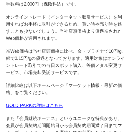
手数料は2,000円（保険料込）です。
オンライントレード（インターネット取引サービス）を利
用すればお手軽に取引ができるため、買い時や売り時を逃
すことも少ないでしょう。当社店頭価格より優遇※された
Web価格が適用されます。
※Web価格は当社店頭価格に比べ、金・プラチナで10円/g、
銀で0.15円/gの優遇となっております。適用対象はオンライ
ントレード取引での当日スポット購入、等価メタル変更サ
ービス、市場売却受託サービスです。
詳細比較は以下ホームページ「マーケット情報・最新の価
格」をご覧ください。
GOLD PARKの詳細はこちら
また「会員継続ボーナス」というユニークな特典があり、
会員が会員契約期間開始日から会員契約期間満了日までマ