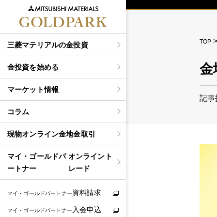
TOP
三菱マテリアルの金投資
金
金投資を始める
マーケット情報
記事
コラム
現物
オンライン金地金取引
マイ・ゴールドパ
オンライント
ートナー
レード
資料請求
マイ・ゴールドパートナー
入会申込
マイ・ゴールドパートナー