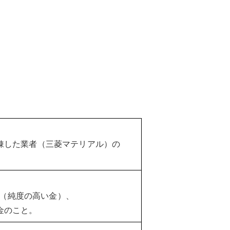
錬した業者（三菱マテリアル）の
。
OLD（純度の高い金）、
金のこと。