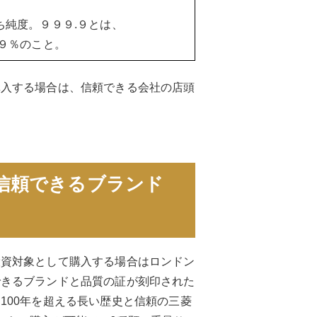
ち純度。９９９.９とは、
９９％のこと。
購入する場合は、信頼できる会社の店頭
信頼できるブランド
投資対象として購入する場合はロンドン
できるブランドと品質の証が刻印された
100年を超える長い歴史と信頼の三菱