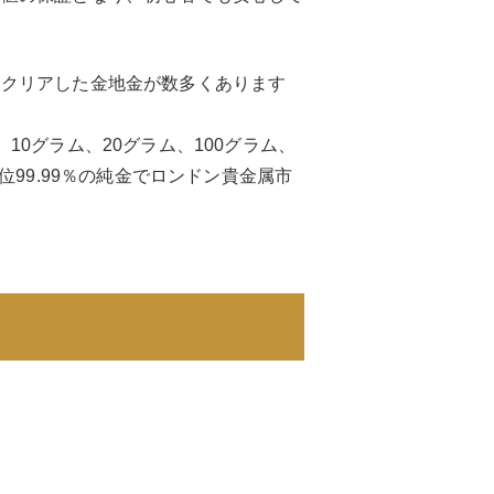
をクリアした金地金が数多くあります
0グラム、20グラム、100グラム、
位99.99％の純金でロンドン貴金属市