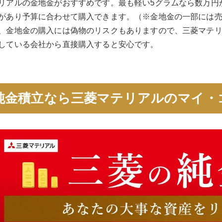
リアルの金地金がおすすめです。最も軽い5グラムなら数万円
があり予算に合わせて購入できます。（※金地金の一部には
、金地金の購入には偽物のリスクもありますので、三菱マテ
している会社から直接購入すると安心です。
純金積立なら三菱マテリアルのマイ・