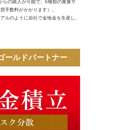
からの購入が可能で、6種類の重量サ
売買手数料がかかります）。
リアルのように自社で金地金を生産し、
ゴールドパートナー