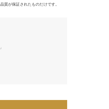
た品質が保証されたものだけです。
」