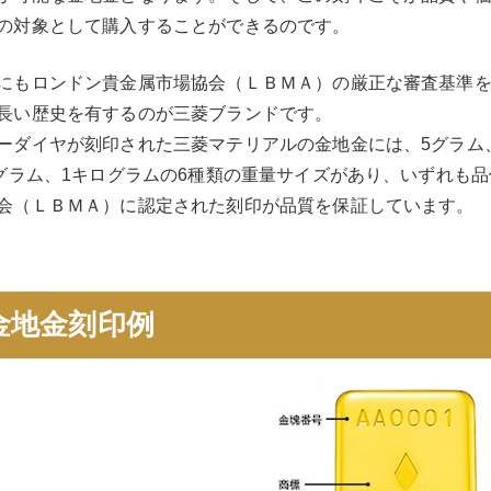
の対象として購入することができるのです。
にもロンドン貴金属市場協会（ＬＢＭＡ）の厳正な審査基準
長い歴史を有するのが三菱ブランドです。
ーダイヤが刻印された三菱マテリアルの金地金には、5グラム、1
0グラム、1キログラムの6種類の重量サイズがあり、いずれも品
会（ＬＢＭＡ）に認定された刻印が品質を保証しています。
金地金刻印例