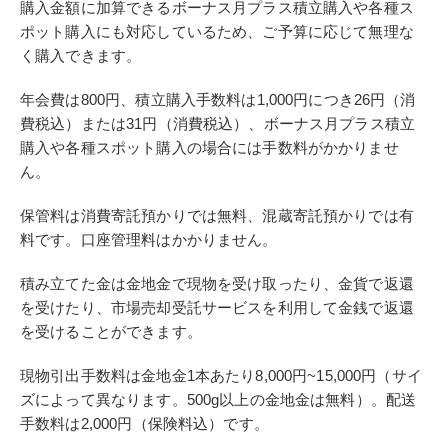
購入金額に加算できるボーナス月プラス積立購入や各種ス
ポット購入にも対応しているため、ご予算に応じて無理な
く購入できます。
年会費は800円、積立購入手数料は1,000円につき26円（消
費税込）または31円（消費税込）、ボーナス月プラス積立
購入や各種スポット購入の場合には手数料がかかりませ
ん。
保管料は消費寄託預かりでは無料、混蔵寄託預かりでは有
料です。口座管理料はかかりません。
積み立てた金は金地金で現物を受け取ったり、金貨で返還
を受けたり、市場売却受託サービスを利用して金銭で返還
を受けることができます。
現物引出手数料は金地金1本あたり8,000円~15,000円（サイ
ズによって異なります。500g以上の金地金は無料）。配送
手数料は2,000円（保険料込）です。