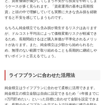
と、資産価値が減少してしまう不安から投資をやめてしま
うケースが多く見られます。「資産運用の基本は長期投
資」と頭の中で理解していても実際に大きな含み損を経験
すると不安を感じてしまうものです。
もちろん純金積立でも含み損が発生するリスクはあります
が、ドルコスト平均法によって価格変動リスクが軽減でき
るため、長期間続けるほど購入単価が平準化されるメリッ
トがあります。また、純金積立は少額から始められるた
め、無理のない範囲で取り組めることも長期的に継続しや
すいポイントと言えるでしょう。
ライフプランに合わせた活用法
純金積立はライフプランに合わせて柔軟に活用できます。
純金積立の積立金額は自由に設定できるため「○年後までに
○万円貯めたい」といった目標に合わせて金額を設定できま
す。長期のライフプランを立てた上で計画的に積立金額を