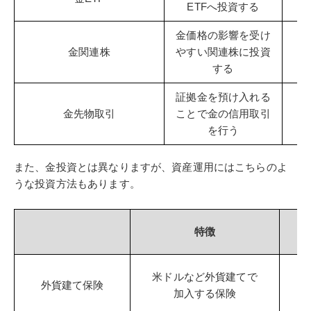
ETFへ投資する
金価格の影響を受け
自
金関連株
やすい関連株に投資
する
証拠金を預け入れる
レ
金先物取引
ことで金の信用取引
大
を行う
また、金投資とは異なりますが、資産運用にはこちらのよ
うな投資方法もあります。
特徴
米ドルなど外貨建てで
外貨建て保険
加入する保険