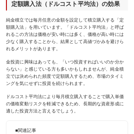
定額購入法（ドルコスト平均法）の効果
純金積立では毎月任意の金額を設定して積立購入する「定
額購入法」を用いています。「ドルコスト平均法」と呼ば
れるこの方法は価格が安い時には多く、価格が高い時には
少なく購入することから、結果として高値づかみを避けら
れるメリットがあります。
金投資に興味はあっても、「いつ投資すればいいのか分か
らない」と感じている方も多いかもしれませんが、純金積
立では決められた頻度で定額購入するため、市場のタイミ
ングを気にせずに投資を続けられます。
ドルコスト平均法により毎月積立購入することで購入単価
の価格変動リスクを軽減できるため、長期的な資産形成に
適した投資方法と言えるでしょう。
■関連記事