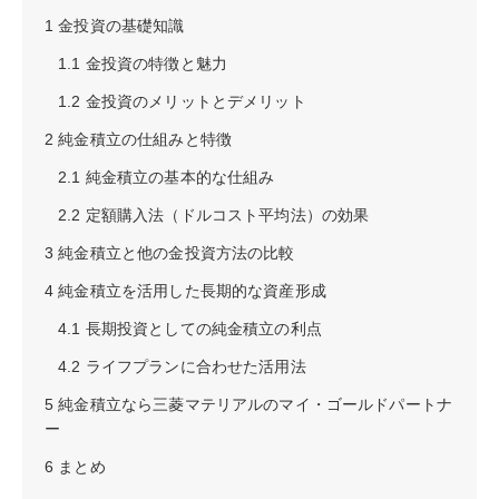
1
金投資の基礎知識
1.1
金投資の特徴と魅力
1.2
金投資のメリットとデメリット
2
純金積立の仕組みと特徴
2.1
純金積立の基本的な仕組み
2.2
定額購入法（ドルコスト平均法）の効果
3
純金積立と他の金投資方法の比較
4
純金積立を活用した長期的な資産形成
4.1
長期投資としての純金積立の利点
4.2
ライフプランに合わせた活用法
5
純金積立なら三菱マテリアルのマイ・ゴールドパートナ
ー
6
まとめ