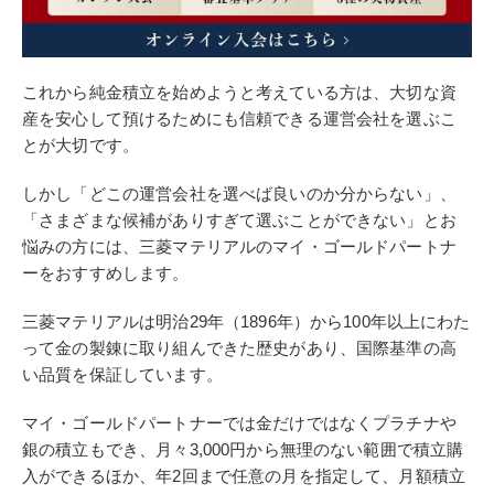
これから純金積立を始めようと考えている方は、大切な資
産を安心して預けるためにも信頼できる運営会社を選ぶこ
とが大切です。
しかし「どこの運営会社を選べば良いのか分からない」、
「さまざまな候補がありすぎて選ぶことができない」とお
悩みの方には、三菱マテリアルのマイ・ゴールドパートナ
ーをおすすめします。
三菱マテリアルは明治29年（1896年）から100年以上にわた
って金の製錬に取り組んできた歴史があり、国際基準の高
い品質を保証しています。
マイ・ゴールドパートナーでは金だけではなくプラチナや
銀の積立もでき、月々3,000円から無理のない範囲で積立購
入ができるほか、年2回まで任意の月を指定して、月額積立