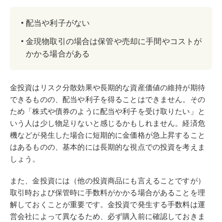
配当や利子がない
金現物取引の場合は保管や売却に手間やコストが
かかる場合がある
金投資はリスク分散効果や長期的な資産価値の維持が期待
できるものの、配当や利子を得ることはできません。その
ため「株式や債券のように配当や利子を受け取りたい」と
いう人は少し物足りないと感じるかもしれません。経済危
機などが発生した場合に短期的に金価格が急上昇すること
はあるものの、基本的には長期的な視点での投資を考えま
しょう。
また、金投資には（他の投資商品にも言えることですが）
取引時および保管時に手数料がかかる場合があることを理
解しておくことが重要です。金投資で発生する手数料は運
営会社によって異なるため、必ず購入前に確認しておきま