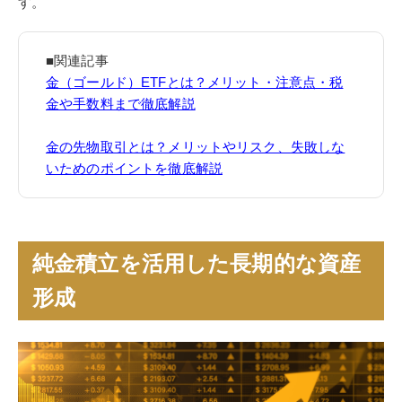
す。
■関連記事
金（ゴールド）ETFとは？メリット・注意点・税
金や手数料まで徹底解説
金の先物取引とは？メリットやリスク、失敗しな
いためのポイントを徹底解説
純金積立を活用した長期的な資産
形成