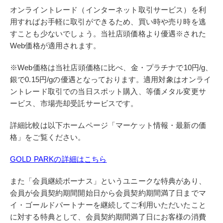
オンライントレード（インターネット取引サービス）を利
用すればお手軽に取引ができるため、買い時や売り時を逃
すことも少ないでしょう。当社店頭価格より優遇※された
Web価格が適用されます。
※Web価格は当社店頭価格に比べ、金・プラチナで10円/g、
銀で0.15円/gの優遇となっております。適用対象はオンライ
ントレード取引での当日スポット購入、等価メタル変更サ
ービス、市場売却受託サービスです。
詳細比較は以下ホームページ「マーケット情報・最新の価
格」をご覧ください。
GOLD PARKの詳細はこちら
また「会員継続ボーナス」というユニークな特典があり、
会員が会員契約期間開始日から会員契約期間満了日までマ
イ・ゴールドパートナーを継続してご利用いただいたこと
に対する特典として、会員契約期間満了日にお客様の消費