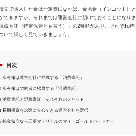
積立で購入した金は一定量になれば、金地金（インゴット）
ができますが、それまでは運営会社に預けておくことになり
混蔵寄託（特定保管とも言う）」の2種類があり、それぞれ特
ついて詳しく見ていきましょう。
目次
1
所有権は運営会社に帰属する「消費寄託」
2
所有権は契約者に帰属する「混蔵寄託」
3
消費寄託と混蔵寄託、それぞれのメリット
4
長期投資を念頭に安心できる運営会社を選択
5
純金積立なら三菱マテリアルのマイ・ゴールドパートナー