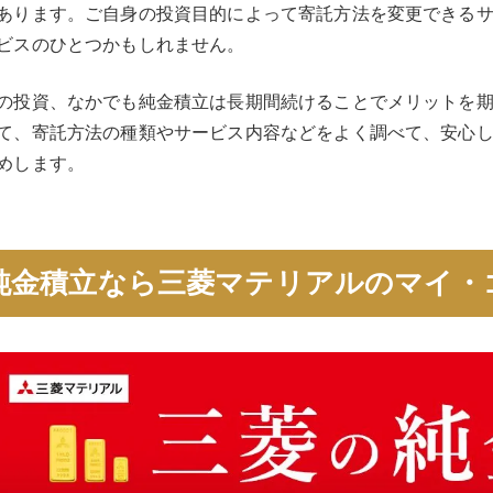
あります。ご自身の投資目的によって寄託方法を変更できる
ビスのひとつかもしれません。
の投資、なかでも純金積立は長期間続けることでメリットを
て、寄託方法の種類やサービス内容などをよく調べて、安心
めします。
純金積立なら三菱マテリアルのマイ・