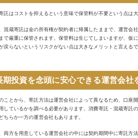
寄託はコストを抑えるという意味で保管料が不要という点は
、混蔵寄託は金の所有権が契約者に帰属したままで、運営会
まで厳重に保管されます。保管料は生じてしまいますが、仮
が戻らないというリスクがない点は大きなメリットと言える
長期投資を念頭に安心できる運営会社
のことから、寄託方法は運営会社によって異なるため、口座
用しているかを調べる必要があります。消費寄託・混蔵寄託
どちらか一方の運営会社もあります。
、両方を用意している運営会社の中には契約期間中に寄託方