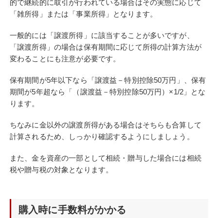
的で継続的に取引が行われている場合はその実態に応じて
「雑所得」または「事業所得」となります。
一般的には「譲渡所得」に該当することが多いですが、
「譲渡所得」の場合は保有期間に応じて所得の計算方法が
変わることにも注意が必要です。
保有期間が5年以下なら「譲渡益－特別控除50万円」、保有
期間が5年超なら「（譲渡益－特別控除50万円）×1/2」とな
ります。
ちなみに金以外の譲渡所得がある場合はそちらも合算して
計算されるため、しっかり確認するようにしましょう。
また、金を資産の一部として相続・贈与した場合には相続
税や贈与税の対象となります。
購入時に手数料がかかる