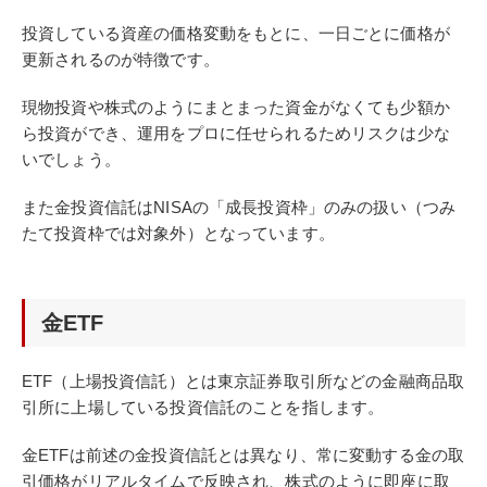
投資している資産の価格変動をもとに、一日ごとに価格が
更新されるのが特徴です。
現物投資や株式のようにまとまった資金がなくても少額か
ら投資ができ、運用をプロに任せられるためリスクは少な
いでしょう。
また金投資信託はNISAの「成長投資枠」のみの扱い（つみ
たて投資枠では対象外）となっています。
金ETF
ETF（上場投資信託）とは東京証券取引所などの金融商品取
引所に上場している投資信託のことを指します。
金ETFは前述の金投資信託とは異なり、常に変動する金の取
引価格がリアルタイムで反映され、株式のように即座に取