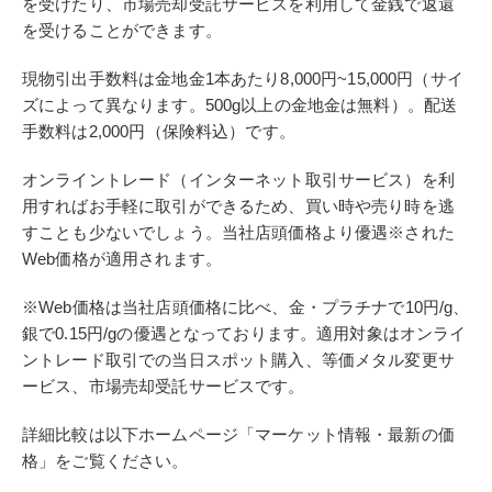
を受けたり、市場売却受託サービスを利用して金銭で返還
を受けることができます。
現物引出手数料は金地金1本あたり8,000円~15,000円（サイ
ズによって異なります。500g以上の金地金は無料）。配送
手数料は2,000円（保険料込）です。
オンライントレード（インターネット取引サービス）を利
用すればお手軽に取引ができるため、買い時や売り時を逃
すことも少ないでしょう。当社店頭価格より優遇※された
Web価格が適用されます。
※Web価格は当社店頭価格に比べ、金・プラチナで10円/g、
銀で0.15円/gの優遇となっております。適用対象はオンライ
ントレード取引での当日スポット購入、等価メタル変更サ
ービス、市場売却受託サービスです。
詳細比較は以下ホームページ「マーケット情報・最新の価
格」をご覧ください。