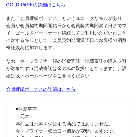
GOLD PARKの詳細はこちら
また「会員継続ボーナス」というユニークな特典があり、
会員が会員契約期間開始日から会員契約期間満了日までマ
イ・ゴールドパートナーを継続してご利用いただいたこと
に対する特典として、会員契約期間満了日にお客様の消費
寄託残高に加算します。
なお、金・プラチナ・銀の消費寄託、混蔵寄託の購入取引
が対象です（混蔵寄託は金のみの取扱いとなります）。詳
細は以下ホームページをご参照ください。
会員継続ボーナスの詳細はこちら
■注意事項
・元本
本商品は元本を保証する商品ではありません。
金・プラチナ・銀は日々価格が変動しますので、