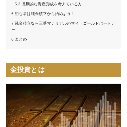
5.3
長期的な資産形成を考えている方
6
初心者は純金積立から始めよう！
7
純金積立なら三菱マテリアルのマイ・ゴールドパートナ
ー
8
まとめ
金投資とは