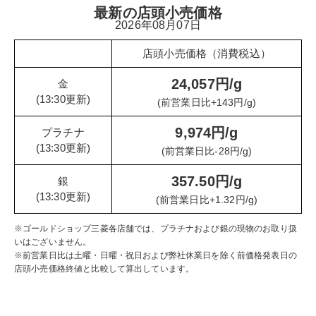
最新の店頭小売価格
2026年08月07日
店頭小売価格（消費税込）
24,057円/g
金
(13:30更新)
(前営業日比+143円/g)
9,974円/g
プラチナ
(13:30更新)
(前営業日比-28円/g)
357.50円/g
銀
(13:30更新)
(前営業日比+1.32円/g)
※ゴールドショップ三菱各店舗では、プラチナおよび銀の現物のお取り扱
いはございません。
※前営業日比は土曜・日曜・祝日および弊社休業日を除く前価格発表日の
店頭小売価格終値と比較して算出しています。