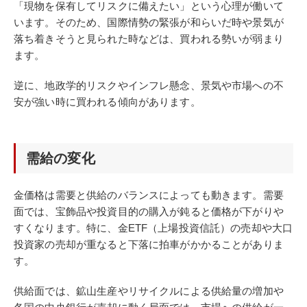
「現物を保有してリスクに備えたい」という心理が働いて
います。そのため、国際情勢の緊張が和らいだ時や景気が
落ち着きそうと見られた時などは、買われる勢いが弱まり
ます。
逆に、地政学的リスクやインフレ懸念、景気や市場への不
安が強い時に買われる傾向があります。
需給の変化
金価格は需要と供給のバランスによっても動きます。需要
面では、宝飾品や投資目的の購入が鈍ると価格が下がりや
すくなります。特に、金ETF（上場投資信託）の売却や大口
投資家の売却が重なると下落に拍車がかかることがありま
す。
供給面では、鉱山生産やリサイクルによる供給量の増加や