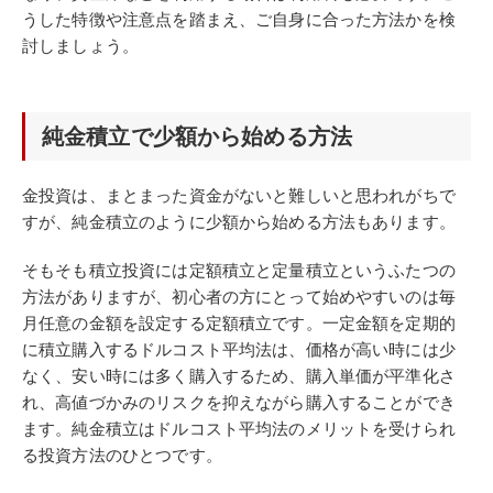
うした特徴や注意点を踏まえ、ご自身に合った方法かを検
討しましょう。
純金積立で少額から始める方法
金投資は、まとまった資金がないと難しいと思われがちで
すが、純金積立のように少額から始める方法もあります。
そもそも積立投資には定額積立と定量積立というふたつの
方法がありますが、初心者の方にとって始めやすいのは毎
月任意の金額を設定する定額積立です。一定金額を定期的
に積立購入するドルコスト平均法は、価格が高い時には少
なく、安い時には多く購入するため、購入単価が平準化さ
れ、高値づかみのリスクを抑えながら購入することができ
ます。純金積立はドルコスト平均法のメリットを受けられ
る投資方法のひとつです。