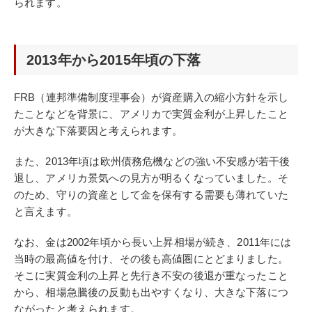
られます。
2013年から2015年頃の下落
FRB（連邦準備制度理事会）が資産購入の縮小方針を示し
たことなどを背景に、アメリカで実質金利が上昇したこと
が大きな下落要因と考えられます。
また、2013年頃は欧州債務危機などの強い不安感が若干後
退し、アメリカ景気への見方が明るくなっていました。そ
のため、守りの資産として金を保有する需要も薄れていた
と言えます。
なお、金は2002年頃から長い上昇相場が続き、2011年には
当時の最高値を付け、その後も高値圏にとどまりました。
そこに実質金利の上昇と先行き不安の後退が重なったこと
から、相場急騰後の反動も出やすくなり、大きな下落につ
ながったと考えられます。