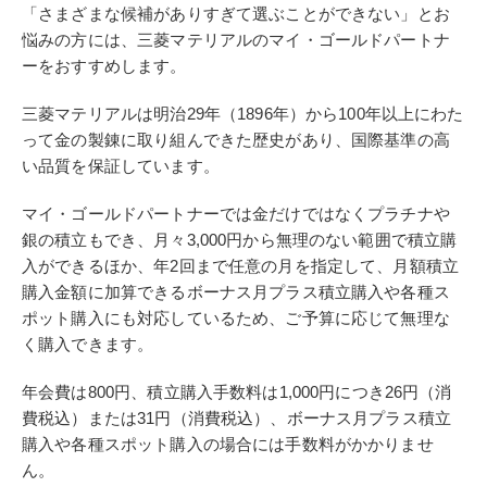
「さまざまな候補がありすぎて選ぶことができない」とお
悩みの方には、三菱マテリアルのマイ・ゴールドパートナ
ーをおすすめします。
三菱マテリアルは明治29年（1896年）から100年以上にわた
って金の製錬に取り組んできた歴史があり、国際基準の高
い品質を保証しています。
マイ・ゴールドパートナーでは金だけではなくプラチナや
銀の積立もでき、月々3,000円から無理のない範囲で積立購
入ができるほか、年2回まで任意の月を指定して、月額積立
購入金額に加算できるボーナス月プラス積立購入や各種ス
ポット購入にも対応しているため、ご予算に応じて無理な
く購入できます。
年会費は800円、積立購入手数料は1,000円につき26円（消
費税込）または31円（消費税込）、ボーナス月プラス積立
購入や各種スポット購入の場合には手数料がかかりませ
ん。