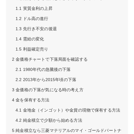
1.1
実質金利の上昇
1.2
ドル高の進行
1.3
先行き不安の後退
1.4
需給の変化
1.5
利益確定売り
2
金価格チャートで下落局面を確認する
2.1
1980年代の急騰後の下落
2.2
2013年から2015年頃の下落
3
金価格の下落が気になる時の考え方
4
金を保有する方法
4.1
金地金（インゴット）や金貨の現物で保有する方法
4.2
純金積立で少額から始める方法
5
純金積立なら三菱マテリアルのマイ・ゴールドパートナ