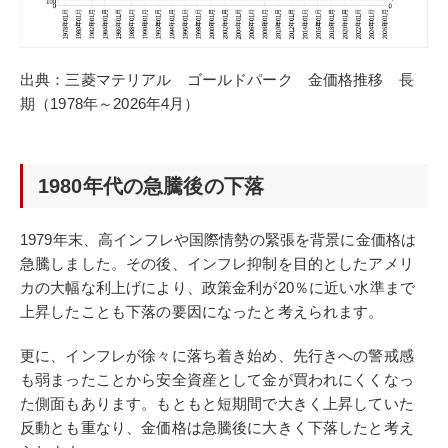
出典：三菱マテリアル ゴールドパーク 金価格推移 長
期（1978年～2026年4月）
1980年代の急騰後の下落
1979年末、高インフレや国際情勢の緊張を背景に金価格は
急騰しました。その後、インフレ抑制を目的としたアメリ
カの大幅な利上げにより、政策金利が20％に近い水準まで
上昇したことも下落の要因になったと考えられます。
更に、インフレが徐々に落ち着き始め、先行きへの警戒感
も弱まったことから安全資産として金が買われにくくなっ
た側面もあります。もともと短期間で大きく上昇していた
反動とも重なり、金価格は急騰後に大きく下落したと考え