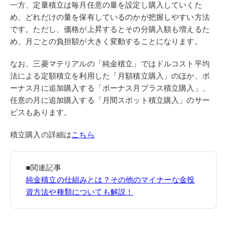
一方、定量積立は毎月任意の量を設定し購入していくた
め、どれだけの量を保有しているのかが把握しやすい方法
です。ただし、価格が上昇するとその分購入額も増えるた
め、月ごとの負担額が大きく変動することになります。
なお、三菱マテリアルの「純金積立」ではドルコスト平均
法による定額積立を利用した「月額積立購入」のほか、ボ
ーナス月に追加購入する「ボーナス月プラス積立購入」、
任意の月に追加購入する「月間スポット積立購入」のサー
ビスもあります。
積立購入の詳細は
こちら
■関連記事
純金積立の仕組みとは？その他のマイナーな金投
資方法や種類についても解説！