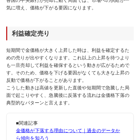
各国の中央銀行が売却に動く局面では、市場への供給が一
気に増え、価格が下がる要因になります。
利益確定売り
短期間で金価格が大きく上昇した時は、利益を確定するた
めの売りが出やすくなります。これ以上の上昇を待つより
も一旦売却して利益を確保するという動きが広がるためで
す。そのため、価格を下げる要因がなくても大きな上昇の
反動で価格が下がることがあります。
こうした動きは高値を更新した直後や短期間で急騰した局
面で起こりやすく、急騰後に反落する流れは金価格下落の
典型的なパターンと言えます。
■関連記事
金価格が下落する理由について｜過去のデータか
ら傾向を知ろう