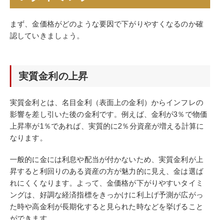
まず、金価格がどのような要因で下がりやすくなるのか確
認していきましょう。
実質金利の上昇
実質金利とは、名目金利（表面上の金利）からインフレの
影響を差し引いた後の金利です。例えば、金利が3％で物価
上昇率が1％であれば、実質的に2％分資産が増える計算に
なります。
一般的に金には利息や配当が付かないため、実質金利が上
昇すると利回りのある資産の方が魅力的に見え、金は選ば
れにくくなります。よって、金価格が下がりやすいタイミ
ングは、好調な経済指標をきっかけに利上げ予測が広がっ
た時や高金利が長期化すると見られた時などを挙げること
ができます。