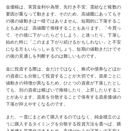
金価格は、実質金利や為替、先行き不安、需給など複数の
要因が重なって動きます。そのため、高値圏にあってもそ
の後の値動きは一様ではありません。短期的に下落するこ
ともあれば、高値圏で推移することもあります。「今買っ
て、その後に下がったらどうしよう」と迷ったり、下落し
始めた時に「このまま下がり続けるかもしれない」と不安
になる方もいらっしゃるでしょう。短期の値動きだけでそ
の後の見通しを判断するのは難しいものです。
金に投資する際は、金だけではなく、株式や債券などほか
の資産にも分散して投資することが大切です。資産ごとに
値動きの特徴が異なるため、ひとつの資産が下落したとし
ても、別の資産は横ばいで推移したり、上昇したりするこ
とがあります。資産を分散することで保有する資産価値の
下落が抑えやすくなるのです。
また、一度にまとめて購入するのではなく、純金積立のよ
うに購入するタイミングを分散する投資方法を選べば、購
入単価を平準化できるため、高値づかみや下落への不安も