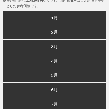
海外銀価格はLondon Fixingです。国内銀価格は山元建値を基準
とした参考価格です。
1月
2月
3月
4月
5月
6月
7月