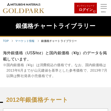
オンライントレード
ログイン
MENU
銀価格チャートライブラリー
TOP
マーケット情報
銀価格チャートライブラリー
海外銀価格（US$/toz）と国内銀価格（¥/g）のデータを掲
載しています。
国内銀価格（¥/g）は消費税込の価格です。なお、国内銀価格は
2013年6月までが山元建値を基準とした参考価格で、2013年7月
以降は弊社発表小売価格です。
2012年銀価格チャート