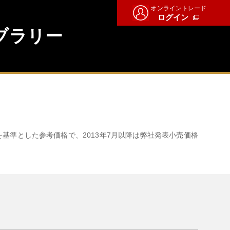
オンライントレード
ログイン
ブラリー
。
を基準とした参考価格で、2013年7月以降は弊社発表小売価格