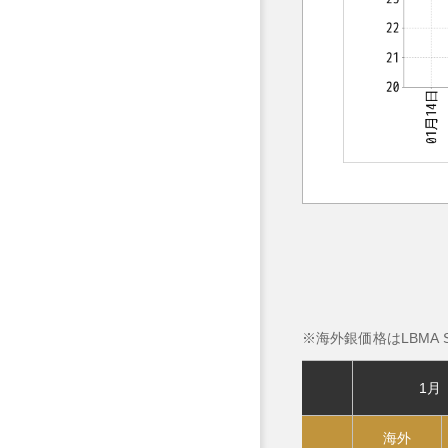
海外銀価格はLBMA Sil
1月
海外