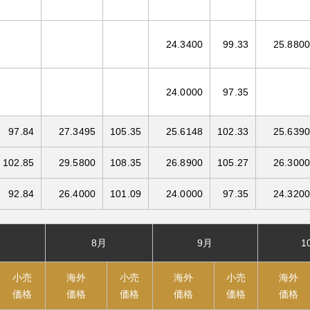
24.3400
99.33
25.8800
24.0000
97.35
97.84
27.3495
105.35
25.6148
102.33
25.6390
102.85
29.5800
108.35
26.8900
105.27
26.3000
92.84
26.4000
101.09
24.0000
97.35
24.3200
8月
9月
1
小売
海外
小売
海外
小売
海外
価格
価格
価格
価格
価格
価格