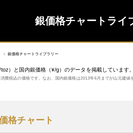
銀価格チャートライ
銀価格チャートライブラリー
/toz）と国内銀価格（¥/g）のデータを掲載しています
は消費税込の価格です。なお、国内銀価格は2013年6月までが山元建値
銀価格チャート