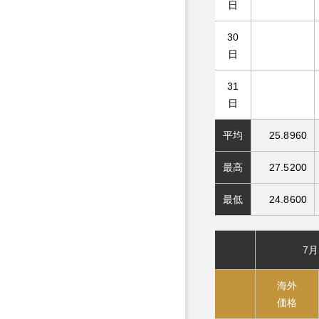
日
30
日
31
日
平均
25.8960
最高
27.5200
最低
24.8600
7月
海外
価格