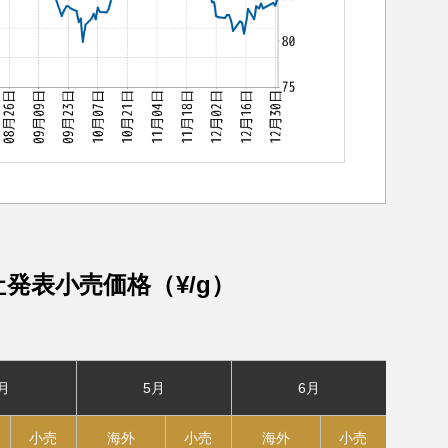
社発表小売価格（¥/g）
月
5月
6月
小売
海外
小売
海外
小売