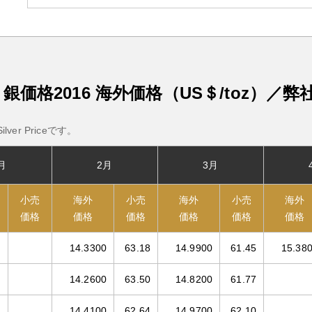
銀価格2016
海外価格（US＄/toz）／
弊
ver Priceです。
月
2月
3月
小売
海外
小売
海外
小売
海外
価格
価格
価格
価格
価格
価格
14.3300
63.18
14.9900
61.45
15.38
14.2600
63.50
14.8200
61.77
14.4100
62.64
14.9700
62.10