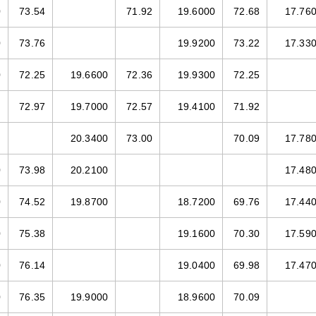
0
73.54
71.92
19.6000
72.68
17.76
0
73.76
19.9200
73.22
17.33
0
72.25
19.6600
72.36
19.9300
72.25
72.97
19.7000
72.57
19.4100
71.92
20.3400
73.00
70.09
17.78
0
73.98
20.2100
17.48
0
74.52
19.8700
18.7200
69.76
17.44
0
75.38
19.1600
70.30
17.59
0
76.14
19.0400
69.98
17.47
0
76.35
19.9000
18.9600
70.09