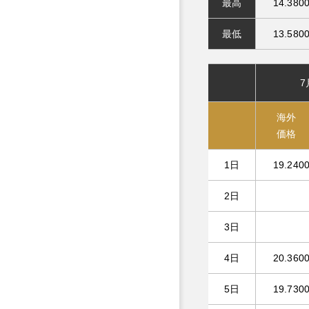
最高
14.380
最低
13.580
7
海外
価格
1日
19.240
2日
3日
4日
20.360
5日
19.730