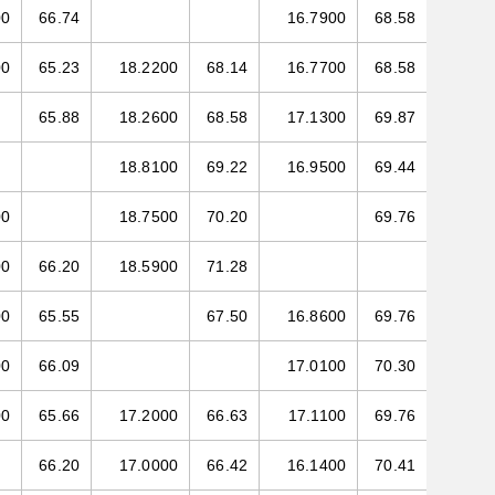
00
66.74
16.7900
68.58
00
65.23
18.2200
68.14
16.7700
68.58
65.88
18.2600
68.58
17.1300
69.87
18.8100
69.22
16.9500
69.44
00
18.7500
70.20
69.76
00
66.20
18.5900
71.28
00
65.55
67.50
16.8600
69.76
00
66.09
17.0100
70.30
00
65.66
17.2000
66.63
17.1100
69.76
66.20
17.0000
66.42
16.1400
70.41