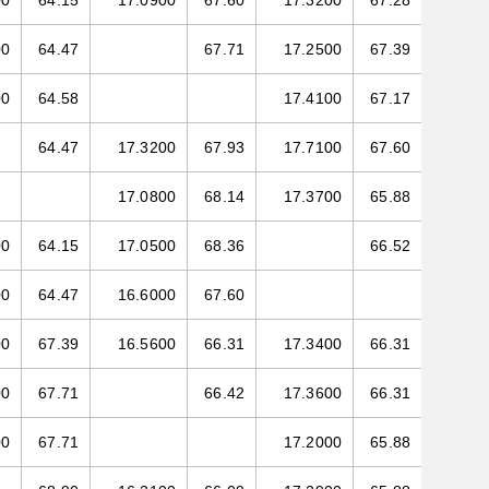
00
64.15
17.0900
67.60
17.3200
67.28
00
64.47
67.71
17.2500
67.39
00
64.58
17.4100
67.17
64.47
17.3200
67.93
17.7100
67.60
17.0800
68.14
17.3700
65.88
00
64.15
17.0500
68.36
66.52
00
64.47
16.6000
67.60
00
67.39
16.5600
66.31
17.3400
66.31
00
67.71
66.42
17.3600
66.31
00
67.71
17.2000
65.88