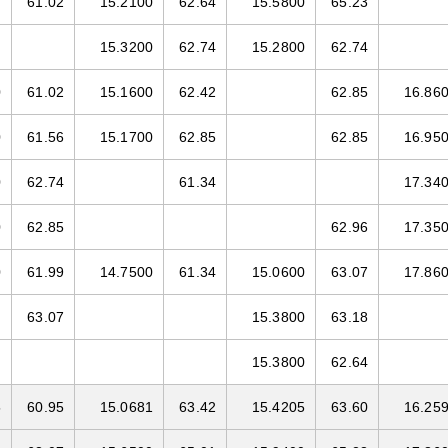
61.02
15.2100
62.64
15.5800
65.23
15.3200
62.74
15.2800
62.74
0
61.02
15.1600
62.42
62.85
16.86
0
61.56
15.1700
62.85
62.85
16.95
0
62.74
61.34
17.34
0
62.85
62.96
17.35
0
61.99
14.7500
61.34
15.0600
63.07
17.86
63.07
15.3800
63.18
15.3800
62.64
5
60.95
15.0681
63.42
15.4205
63.60
16.25