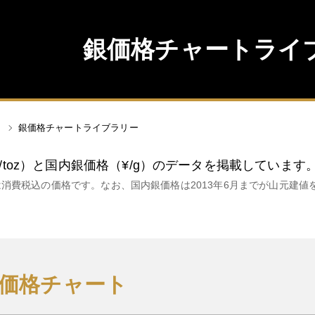
銀価格チャートライ
銀価格チャートライブラリー
/toz）と国内銀価格（¥/g）のデータを掲載しています
は消費税込の価格です。なお、国内銀価格は2013年6月までが山元建値
銀価格チャート