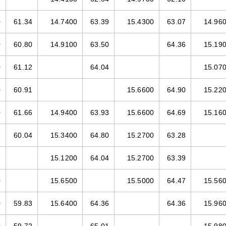
0
61.34
14.7400
63.39
15.4300
63.07
14.96
0
60.80
14.9100
63.50
64.36
15.19
0
61.12
64.04
15.07
0
60.91
15.6600
64.90
15.22
0
61.66
14.9400
63.93
15.6600
64.69
15.16
60.04
15.3400
64.80
15.2700
63.28
15.1200
64.04
15.2700
63.39
0
15.6500
15.5000
64.47
15.56
0
59.83
15.6400
64.36
64.36
15.96