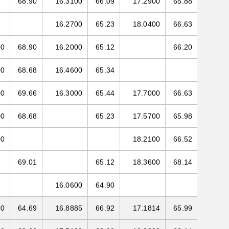
68.90
16.3100
66.09
17.2900
65.88
16.2700
65.23
18.0400
66.63
00
68.90
16.2000
65.12
66.20
00
68.68
16.4600
65.34
00
69.66
16.3000
65.44
17.7000
66.63
00
68.68
65.23
17.5700
65.98
00
18.2100
66.52
69.01
65.12
18.3600
68.14
16.0600
64.90
90
64.69
16.8885
66.92
17.1814
65.99