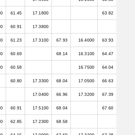
00
61.45
17.1800
63.82
00
60.91
17.3800
00
61.23
17.3100
67.93
16.4000
63.93
00
60.69
68.14
16.3100
64.47
00
60.58
16.7500
64.04
60.80
17.3300
68.04
17.0500
66.63
17.0400
66.96
17.3200
67.39
00
60.91
17.5100
68.04
67.60
00
62.85
17.2300
68.58