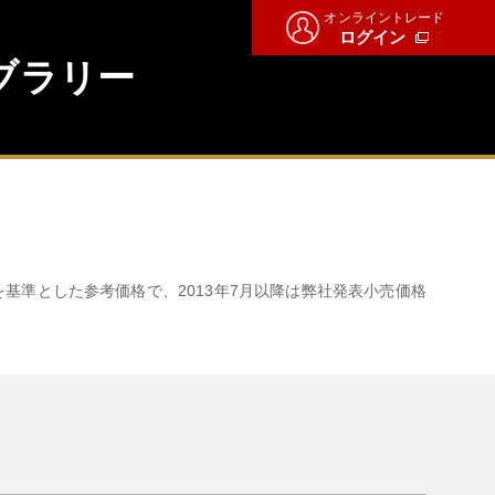
オンライントレード
ログイン
ブラリー
。
を基準とした参考価格で、2013年7月以降は弊社発表小売価格