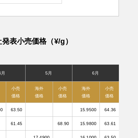
社発表小売価格（¥/g）
4月
5月
6月
小売
海外
小売
海外
小売
価格
価格
価格
価格
価格
00
63.50
15.9500
64.36
61.45
68.90
15.9800
63.61
17.4900
16.1000
63.50