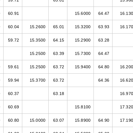
0
59.72
65.01
15.98
0
60.91
15.6000
64.47
16.13
0
60.04
15.2600
65.01
15.3200
63.93
16.17
59.72
15.3500
64.15
15.2900
63.28
15.2500
63.39
15.7300
64.47
0
59.61
15.2500
63.72
15.9400
64.80
16.20
0
59.94
15.3700
63.72
64.36
16.62
0
60.37
63.18
16.97
0
60.69
15.8100
17.32
0
60.80
15.0000
63.07
15.8900
64.90
17.19