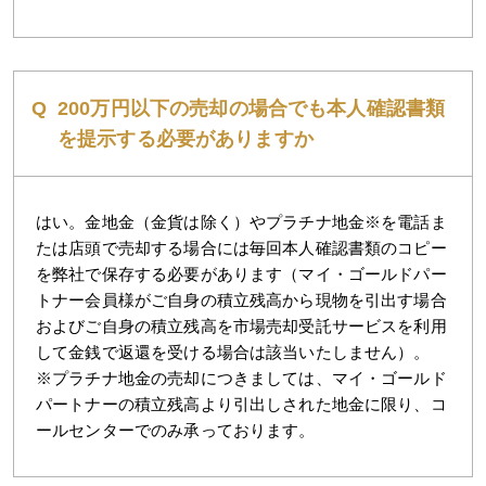
200万円以下の売却の場合でも本人確認書類
を提示する必要がありますか
はい。金地金（金貨は除く）やプラチナ地金※を電話ま
たは店頭で売却する場合には毎回本人確認書類のコピー
を弊社で保存する必要があります（マイ・ゴールドパー
トナー会員様がご自身の積立残高から現物を引出す場合
およびご自身の積立残高を市場売却受託サービスを利用
して金銭で返還を受ける場合は該当いたしません）。
※プラチナ地金の売却につきましては、マイ・ゴールド
パートナーの積立残高より引出しされた地金に限り、コ
ールセンターでのみ承っております。