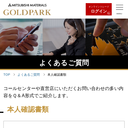
オンライントレード
ログイン
MENU
よくあるご質問
TOP
よくあるご質問
本人確認書類
コールセンターや直営店にいただくお問い合わせの多い内
容をＱ＆A形式でご紹介します。
本人確認書類