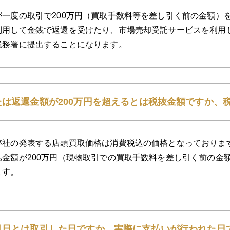
が一度の取引で200万円（買取手数料等を差し引く前の金額）
利用して金銭で返還を受けたり、市場売却受託サービスを利用
税務署に提出することになります。
たは返還金額が200万円を超えるとは税抜金額ですか、
弊社の発表する店頭買取価格は消費税込の価格となっておりま
払金額が200万円（現物取引での買取手数料を差し引く前の金
ます。
月日とは取引した日ですか、実際に支払いが行われた日