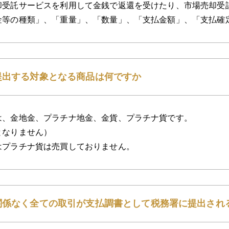
却受託サービスを利用して金銭で返還を受けたり、市場売却受
金等の種類」、「重量」、「数量」、「支払金額」、「支払確
提出する対象となる商品は何ですか
は、金地金、プラチナ地金、金貨、プラチナ貨です。
となりません）
はプラチナ貨は売買しておりません。
関係なく全ての取引が支払調書として税務署に提出され