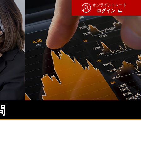
オンライントレード
ログイン
問