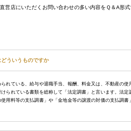
直営店にいただくお問い合わせの多い内容をＱ＆A形式
はどういうものですか
められている、給与や退職手当、報酬、料金又は、不動産の使
付けられている書類を総称して「法定調書」と言います。法定
の使用料等の支払調書」や「金地金等の譲渡の対価の支払調書