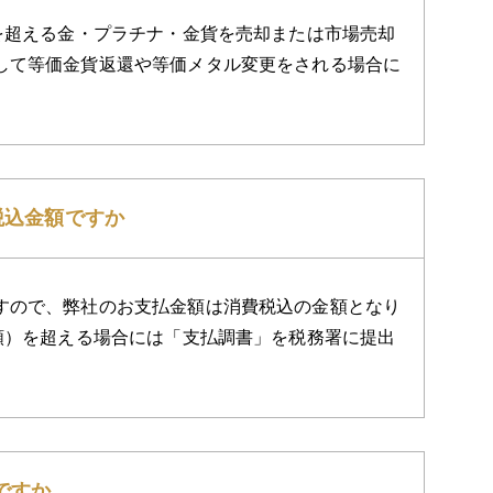
を超える金・プラチナ・金貨を売却または市場売却
して等価金貨返還や等価メタル変更をされる場合に
税込金額ですか
すので、弊社のお支払金額は消費税込の金額となり
額）を超える場合には「支払調書」を税務署に提出
ですか