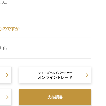
せん。
うのですか
ます。
マイ・ゴールドパートナー
オンライントレード
支払調書