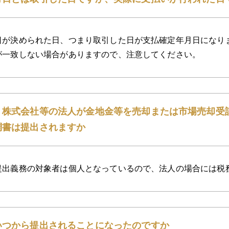
日が決められた日、つまり取引した日が支払確定年月日になり
が一致しない場合がありますので、注意してください。
く株式会社等の法人が金地金等を売却または市場売却受
調書は提出されますか
提出義務の対象者は個人となっているので、法人の場合には税
いつから提出されることになったのですか