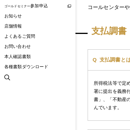
参加申込
コールセンターや
ゴールドセミナー
お知らせ
店舗情報
支払調書
よくあるご質問
お問い合わせ
本人確認書類
支払調書と
各種書類ダウンロード
所得税法等で定
署に提出を義務
書」、「不動産
んでいます。