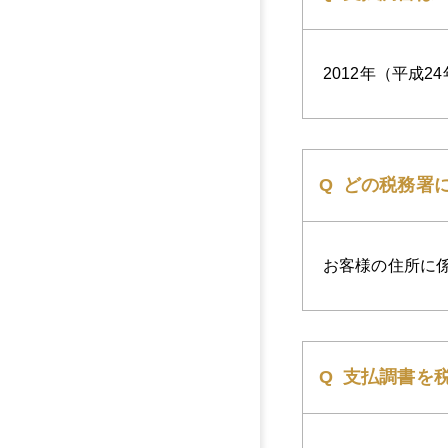
2012年（平成
どの税務署
お客様の住所に
支払調書を