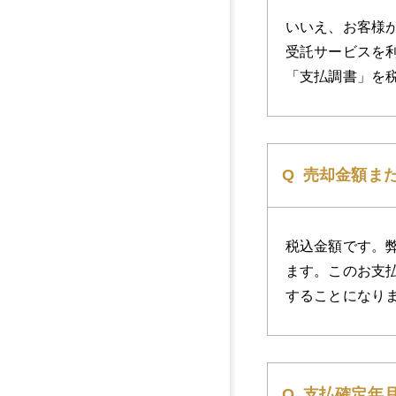
いいえ、お客様
受託サービスを
「支払調書」を
売却金額ま
税込金額です。
ます。このお支
することになり
支払確定年