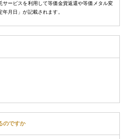
託サービスを利用して等価金貨返還や等価メタル変
定年月日」が記載されます。
るのですか