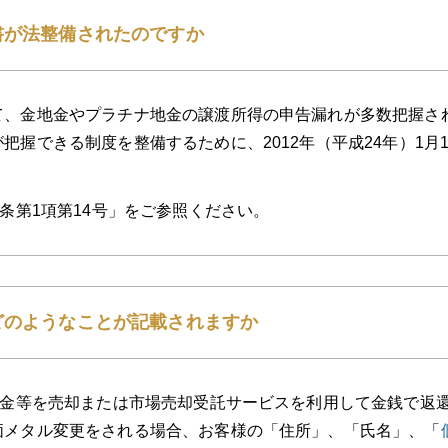
書が法整備されたのですか
て、金地金やプラチナ地金の譲渡所得の申告漏れが多数把握さ
把握できる制度を整備するために、2012年（平成24年）1
5条第1項第14号」をご参照ください。
どのようなことが記載されますか
金地金等を売却または市場売却受託サービスを利用して金銭で返
価メタル変更をされる場合、お客様の「住所」、「氏名」、「