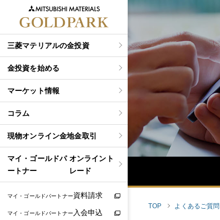
三菱マテリアルの金投資
金投資を始める
マーケット情報
コラム
現物
オンライン金地金取引
マイ・ゴールドパ
オンライント
ートナー
レード
資料請求
マイ・ゴールドパートナー
TOP
よくあるご質問
入会申込
マイ・ゴールドパートナー