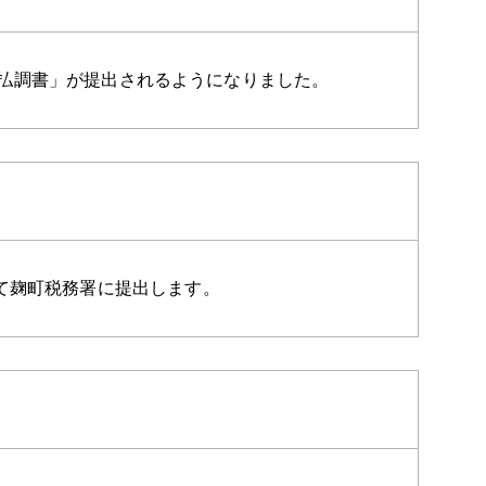
「支払調書」が提出されるようになりました。
て麹町税務署に提出します。