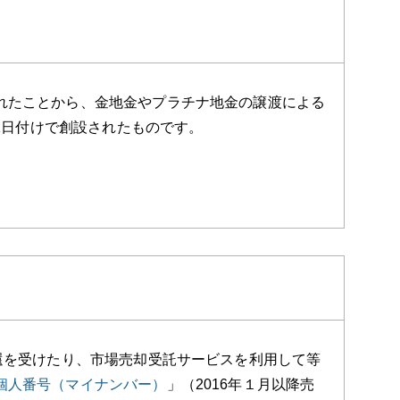
れたことから、金地金やプラチナ地金の譲渡による
月1日付けで創設されたものです。
還を受けたり、市場売却受託サービスを利用して等
個人番号（マイナンバー）
」（2016年１月以降売