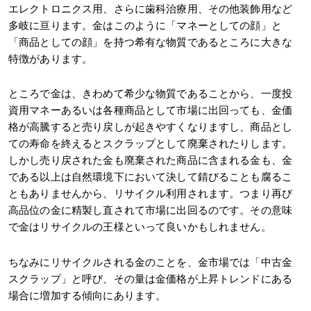
エレクトロニクス用、さらに歯科治療用、その他装飾用など
多岐に亘ります。金はこのように「マネーとしての顔」と
「商品としての顔」を持つ希有な物質であるところに大きな
特徴があります。
ところで金は、きわめて希少な物質であることから、一度投
資用マネーあるいは各種商品として市場に出回っても、金価
格が高騰すると売り戻しが起きやすくなりますし、商品とし
ての寿命を終えるとスクラップとして廃棄されたりします。
しかし売り戻された金も廃棄された商品に含まれる金も、金
である以上は自然環境下において決して錆びることも腐るこ
ともありませんから、リサイクル利用されます。つまり再び
高品位の金に精製し直されて市場に出回るのです。その意味
で金はリサイクルの王様といって良いかもしれません。
ちなみにリサイクルされる金のことを、金市場では「中古金
スクラップ」と呼び、その量は金価格が上昇トレンドにある
場合に増加する傾向にあります。