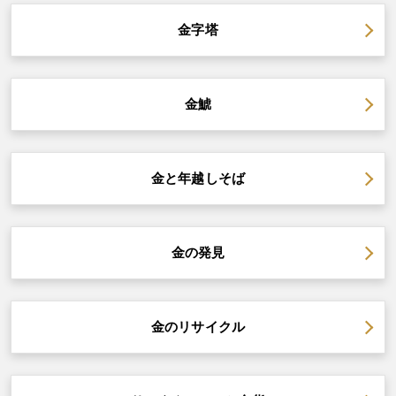
金字塔
金鯱
金と年越しそば
金の発見
金のリサイクル