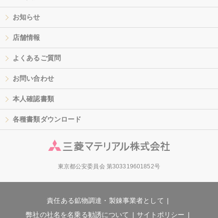
お知らせ
店舗情報
よくあるご質問
お問い合わせ
本人確認書類
各種書類ダウンロード
東京都公安委員会 第303319601852号
責任ある鉱物調達・製錬事業者として
弊社の社名を名乗る勧誘について
サイトポリシー