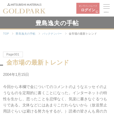
オンライントレード
ログイン
MENU
豊島逸夫の手帖
TOP
豊島逸夫の手帖
バックナンバー
金市場の最新トレンド
Page001
金市場の最新トレンド
2004年1月15日
今回から本欄で金についてのコメントのようなエッセイのよ
うなものを定期的に書くことになった。インターネットの特
性を生かし、思ったことを忌憚なく、気楽に書きなぐるつも
りである。文体などにはあまりこだわらないから（放送禁止
用語ぐらいは避ける努力をするが。）読者の皆さんも肩の力