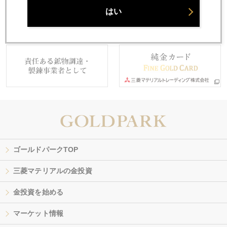
はい
ゴールドパークTOP
三菱マテリアルの金投資
金投資を始める
マーケット情報