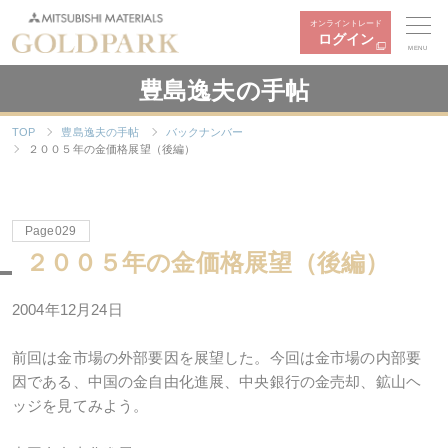
オンライントレード
ログイン
MENU
豊島逸夫の手帖
TOP
豊島逸夫の手帖
バックナンバー
２００５年の金価格展望（後編）
Page029
２００５年の金価格展望（後編）
2004年12月24日
前回は金市場の外部要因を展望した。今回は金市場の内部要
因である、中国の金自由化進展、中央銀行の金売却、鉱山ヘ
ッジを見てみよう。