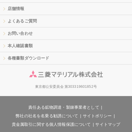
店舗情報
よくあるご質問
お問い合わせ
本人確認書類
各種書類ダウンロード
東京都公安委員会 第303319601852号
責任ある鉱物調達・製錬事業者として
弊社の社名を名乗る勧誘について
サイトポリシー
貴金属取引に関する個人情報保護について
サイトマップ