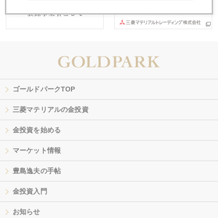
ゴールドパークTOP
三菱マテリアルの金投資
金投資を始める
マーケット情報
豊島逸夫の手帖
金投資入門
お知らせ