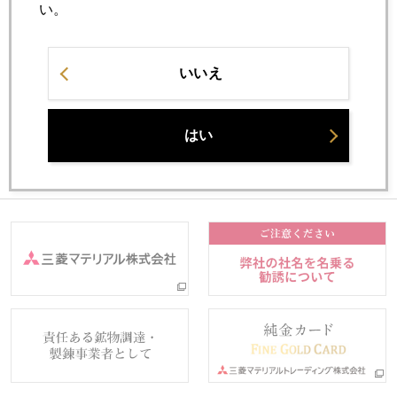
ブッシュ勝利後の金価格動向
い。
いいえ
バックナンバー
はい