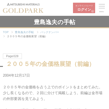
オンライントレード
ログイン
MENU
豊島逸夫の手帖
TOP
豊島逸夫の手帖
バックナンバー
２００５年の金価格展望（前編）
Page028
２００５年の金価格展望（前編）
2004年12月17日
２００５年の金価格を占う上でのポイントをまとめてみた。
少し長くなるので、２回に分けて掲載しよう。前編は金市場
の外部要因を見てみよう。