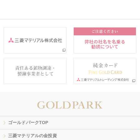
ゴールドパークTOP
三菱マテリアルの金投資