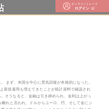
オンライントレード
帖
ログイン
。 まず、米国を中心に景気回復が本格的になった。
いよ新規雇用も増えてきたことが統計資料で確認され
る。そうなると、金融は引き締められ、金利は上がっ
ル離れと言われ、ドルからユーロ、円、そして金にシ