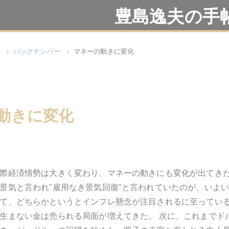
豊島逸夫の手
バックナンバー
マネーの動きに変化
動きに変化
際経済情勢は大きく変わり、マネーの動きにも変化が出てきた
景気と言われ"雇用なき景気回復"と言われていたのが、いよ
て、どちらかというとインフレ懸念が注目されるに至ってい
生まない金は売られる局面が増えてきた。 次に、これまでド