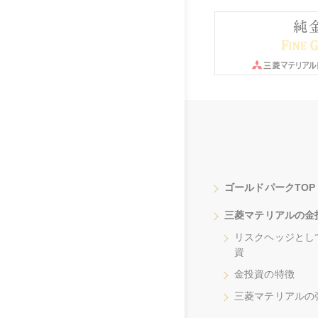
ゴールドパークTOP
三菱マテリアルの金
リスクヘッジとし
資
金投資の特徴
三菱マテリアルの