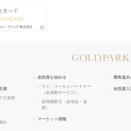
金投資を始める
豊島逸夫
マイ・ゴールドパートナー
投資
金投資入
（会員制サービス）
ての金投
金現物取引（金地金・金
貨）
マーケット情報
強み