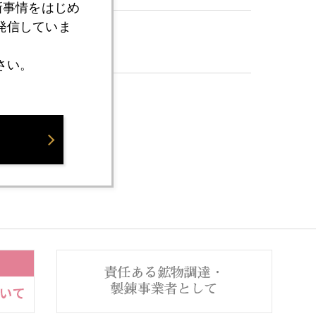
新事情をはじめ
発信していま
さい。