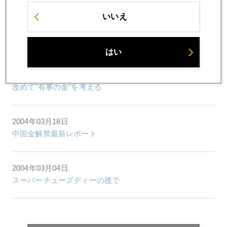
いいえ
2004年03月30日
Ｑちゃん相場
はい
2004年03月25日
改めて"有事の金"を考える
2004年03月18日
中国金解禁最新レポート
2004年03月04日
スーパーチューズディーの後で