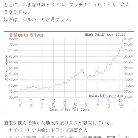
ともに、いきなり銀８０ドル、プラチナ２５００ドル、金４
５００ドル。
以下は、シルバー６か月グラフ。
週末を挟んで新たな地政学的リスクが勃発していた。
・ナイジェリア内紛にトランプ軍事介入
・イラン大統領、米イスラエルから「全面戦争」攻撃受けれ