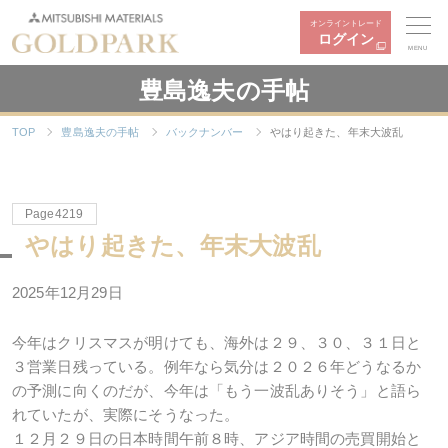
オンライントレード
ログイン
MENU
豊島逸夫の手帖
TOP
豊島逸夫の手帖
バックナンバー
やはり起きた、年末大波乱
Page4219
やはり起きた、年末大波乱
2025年12月29日
今年はクリスマスが明けても、海外は２９、３０、３１日と
３営業日残っている。例年なら気分は２０２６年どうなるか
の予測に向くのだが、今年は「もう一波乱ありそう」と語ら
れていたが、実際にそうなった。
１２月２９日の日本時間午前８時、アジア時間の売買開始と