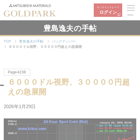
オンライントレード
ログイン
MENU
豊島逸夫の手帖
TOP
豊島逸夫の手帖
バックナンバー
６０００ドル視野、３００００円超えの急展開
Page4238
６０００ドル視野、３００００円超
えの急展開
2026年1月29日