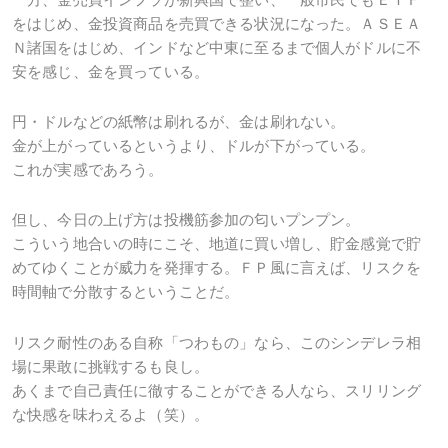
をはじめ、金投資商品を売買できる状況になった。ＡＳＥＡ
Ｎ諸国をはじめ、インドなど中東に至るまで個人がドルに不
安を感じ、金を買っている。
円・ドルなどの紙幣は刷れるが、金は刷れない。
金が上がっているというより、ドルが下がっている。
これが実感であろう。
但し、今日の上げ方は投機筋参加の匂いプンプン。
こういう地合いの時にこそ、地道に買い増し、貯金感覚で貯
めてゆくことが威力を発揮する。ＦＰ風に言えば、リスクを
時間軸で分散するということだ。
リスク耐性のある自称「つわもの」なら、このシンデレラ相
場に果敢に挑戦するも良し。
あくまで自己責任に徹することができる人なら、スリリング
な快感を味わえるよ（笑）。