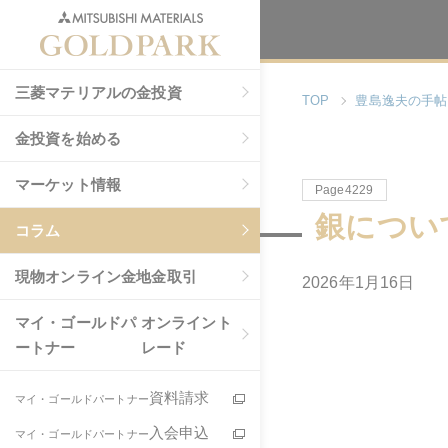
三菱マテリアルの金投資
TOP
豊島逸夫の手帖
金投資を始める
マーケット情報
Page4229
銀につい
コラム
現物
オンライン金地金取引
2026年1月16日
マイ・ゴールドパ
オンライント
ートナー
レード
資料請求
マイ・ゴールドパートナー
入会申込
マイ・ゴールドパートナー