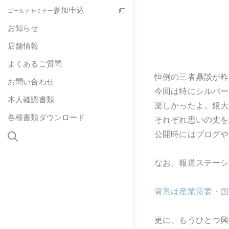
参加申込
ゴールドセミナー
お知らせ
店舗情報
よくあるご質問
恒例の三者鼎談が昨
お問い合わせ
今回は特にシルバー
本人確認書類
楽しかったよ。銀大
各種書類ダウンロード
それぞれ思いの丈を
公開時にはブログや
なお、報道ステーシ
背景は産業需要・国
更に、もうひとつ興