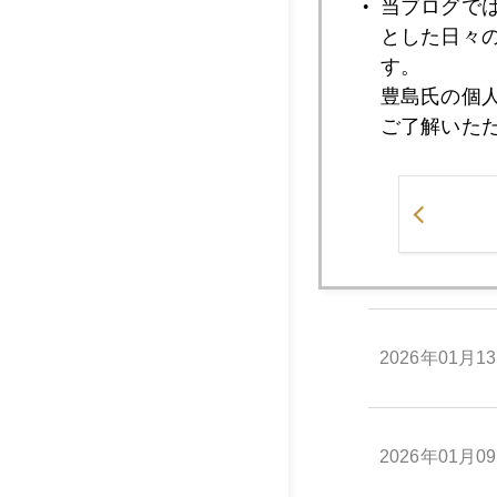
当ブログで
とした日々
2026年01月1
す。
豊島氏の個
ご了解いた
2026年01月1
2026年01月1
2026年01月1
2026年01月0