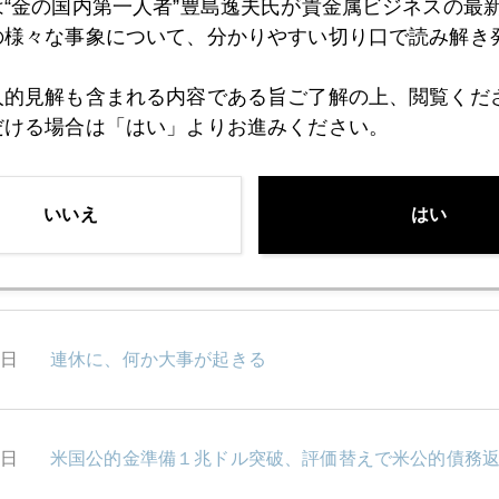
は“金の国内第一人者”豊島逸夫氏が貴金属ビジネスの最
の様々な事象について、分かりやすい切り口で読み解き
6日
銀について亀ちゃんと池ちゃんと三者鼎談
人的見解も含まれる内容である旨ご了解の上、閲覧くだ
だける場合は「はい」よりお進みください。
5日
報ステで銀の話、直前に９０ドル超え
いいえ
はい
4日
日本は解散総選挙、海外はパウエル訴追とイラン
3日
連休に、何か大事が起きる
9日
米国公的金準備１兆ドル突破、評価替えで米公的債務