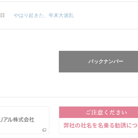
5日
やはり起きた、年末大波乱
バックナンバー