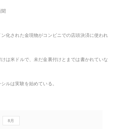
新聞
イン化された金現物がコンビニでの店頭決済に使われ
付けは米ドルで、未だ金裏付けとまでは書かれていな
ンシルは実験を始めている。
8月