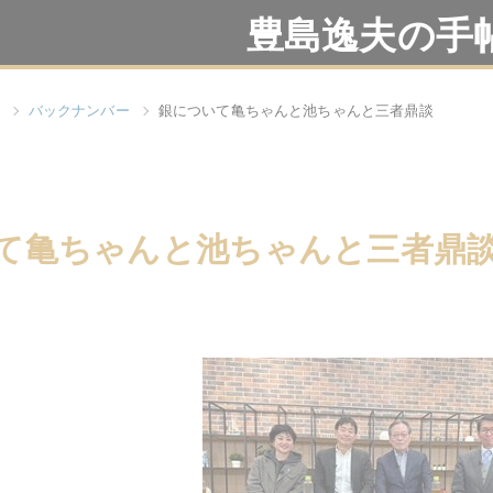
豊島逸夫の手
バックナンバー
銀について亀ちゃんと池ちゃんと三者鼎談
て亀ちゃんと池ちゃんと三者鼎