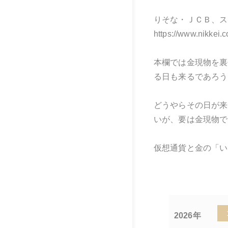
りそな・ＪＣＢ、ス
https://www.nikke
本欄では金現物を裏
る日も来るであろう
どうやらその日が来
いが、要は金現物で
仮想通貨と金の「い
2026年