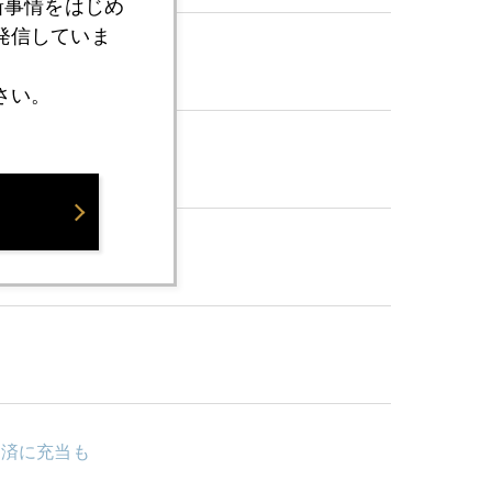
新事情をはじめ
発信していま
さい。
返済に充当も