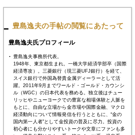
豊島逸夫の手帖の閲覧にあたって
豊島逸夫氏プロフィール
豊島逸夫事務所代表。
1948年、東京都生まれ。一橋大学経済学部卒（国際
経済専攻）。三菱銀行（現三菱UFJ銀行）を経て、
スイス銀行で外国為替貴金属ディーラーとして活
躍。2011年9月までワールド・ゴールド・カウンシ
ル（WGC）の日本代表を務める。独立後はチュー
リッヒやニューヨークでの豊富な相場体験と人脈を
もとに、自由な立場から金市場や国際金融、マクロ
経済動向について情報発信を行うとともに、“金の
国内第一人者”として金投資の普及に尽力。投資の
初心者にも分かりやすいトークや文章にファンも多