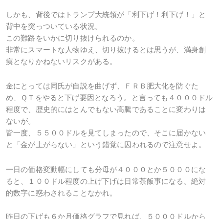
しかも、背後ではトランプ大統領が「利下げ！利下げ！」と
背中を突っついている状況。
この難路をいかに切り抜けられるのか。
非常にスマートな人物ゆえ、切り抜けるとは思うが、満身創
痍となりかねないリスクがある。
金にとっては同氏が自説を曲げず、ＦＲＢ肥大化を防ぐた
め、ＱＴをやると下げ要因となろう。と言っても４０００ドル
程度で、歴史的にはとんでもない高騰であることに変わりは
ないが。
皆一度、５５００ドルを見てしまったので、そこに届かない
と「金が上がらない」という錯覚に囚われるので注意せよ。
一日の価格変動幅にしても分母が４０００とか５０００にな
ると、１００ドル程度の上げ下げは日常茶飯事になる。絶対
的数字に惑わされることなかれ。
昨日の下げも６か月価格グラフで見れば、５０００ドルから