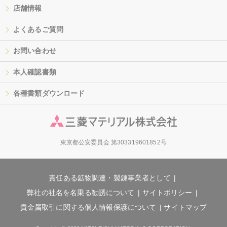
店舗情報
よくあるご質問
お問い合わせ
本人確認書類
各種書類ダウンロード
東京都公安委員会 第303319601852号
責任ある鉱物調達・製錬事業者として
弊社の社名を名乗る勧誘について
サイトポリシー
貴金属取引に関する個人情報保護について
サイトマップ