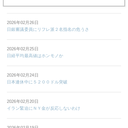
日本の年金基金も金買いに動く
2026年02月26日
日銀審議委員にリフレ派２名指名の危うさ
2026年02月25日
日経平均最高値はホンモノか
2026年02月24日
日本連休中に５２００ドル突破
2026年02月20日
イラン緊迫にＮＹ金が反応しないわけ
2026年02月19日