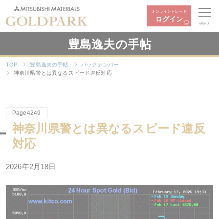
オンライントレード
ログイン
MENU
豊島逸夫の手帖
TOP
豊島逸夫の手帖
バックナンバー
神奈川県警とは異なるスピード違反対応
Page4249
神奈川県警とは異なるスピード違反
対応
2026年2月18日