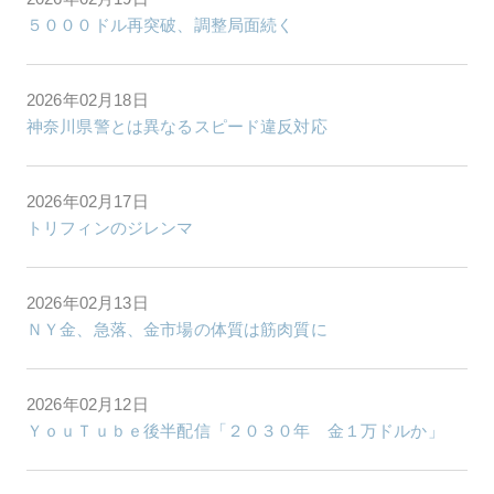
５０００ドル再突破、調整局面続く
2026年02月18日
神奈川県警とは異なるスピード違反対応
2026年02月17日
トリフィンのジレンマ
2026年02月13日
ＮＹ金、急落、金市場の体質は筋肉質に
2026年02月12日
ＹｏｕＴｕｂｅ後半配信「２０３０年 金１万ドルか」