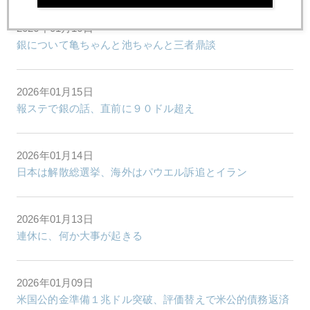
2026年01月16日
銀について亀ちゃんと池ちゃんと三者鼎談
2026年01月15日
報ステで銀の話、直前に９０ドル超え
2026年01月14日
日本は解散総選挙、海外はパウエル訴追とイラン
2026年01月13日
連休に、何か大事が起きる
2026年01月09日
米国公的金準備１兆ドル突破、評価替えで米公的債務返済