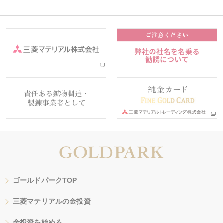
ゴールドパークTOP
三菱マテリアルの金投資
金投資を始める