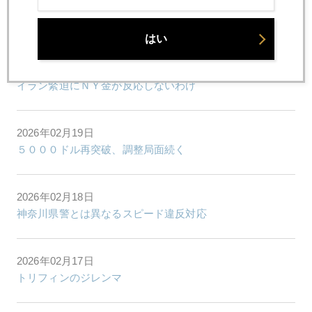
2026年02月24日
日本連休中に５２００ドル突破
はい
2026年02月20日
イラン緊迫にＮＹ金が反応しないわけ
2026年02月19日
５０００ドル再突破、調整局面続く
2026年02月18日
神奈川県警とは異なるスピード違反対応
2026年02月17日
トリフィンのジレンマ