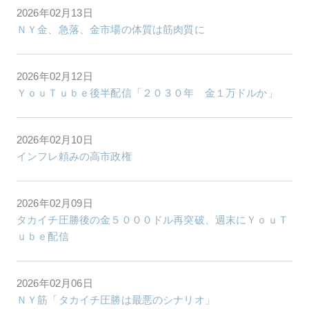
2026年02月13日
ＮＹ金、急落、金市場の体質は筋肉質に
2026年02月12日
ＹｏｕＴｕｂｅ後半配信「２０３０年 金１万ドルか」
2026年02月10日
インフレ頼みの高市政権
2026年02月09日
タカイチ圧勝後の金５０００ドル再突破、週末にＹｏｕＴ
ｕｂｅ配信
2026年02月06日
ＮＹ筋「タカイチ圧勝は最悪のシナリオ」