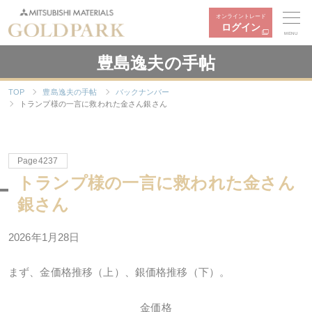
オンライントレード
ログイン
MENU
豊島逸夫の手帖
TOP
豊島逸夫の手帖
バックナンバー
トランプ様の一言に救われた金さん銀さん
Page4237
トランプ様の一言に救われた金さん
銀さん
2026年1月28日
まず、金価格推移（上）、銀価格推移（下）。
金価格