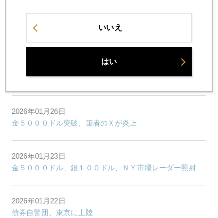
2026年01月28日
いいえ
トランプ様の一言に救われた金さん銀さん
はい
2026年01月27日
ウォール街、話題は、金とジャパンばかり
2026年01月26日
金５０００ドル突破、筆者のＸが炎上
2026年01月23日
金５０００ドル、銀１００ドル、ＮＹ市場レーダー照射
2026年01月22日
債券自警団、東京に上陸