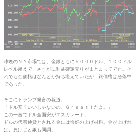
昨晩のＮＹ市場では、金銀ともに５０００ドル、１００ドル
レベル超えで、さすがに利益確定売りがまとまってでた。そ
れでも金価格はなんとか持ち堪えていたが、銀価格は急落中
であった。
そこにトランプ発言の報道。
「ドル安？いいじゃないの。Ｇｒｅａｔ！だよ。」
この一言でドル全面安がエスカレート。
ドルの代替通貨とされる金には恰好の上げ材料。金が上げれ
ば、負けじと銀も同調。