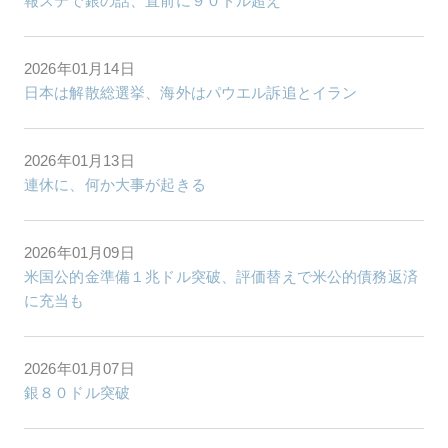
報ステで銀の話、直前に９０ドル超え
2026年01月14日
日本は解散総選挙、海外はパウエル訴追とイラン
2026年01月13日
連休に、何か大事が起きる
2026年01月09日
米国公的金準備１兆ドル突破、評価替えで米公的債務返済
に充当も
2026年01月07日
銀８０ドル突破