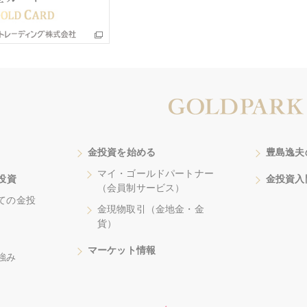
金投資を始める
豊島逸夫
マイ・ゴールドパートナー
投資
金投資入
（会員制サービス）
ての金投
金現物取引（金地金・金
貨）
マーケット情報
強み