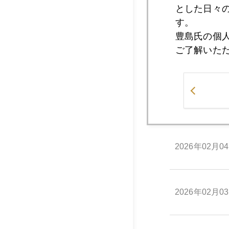
とした日々
2026年02月1
す。
豊島氏の個
ご了解いた
2026年02月0
2026年02月0
2026年02月0
2026年02月0