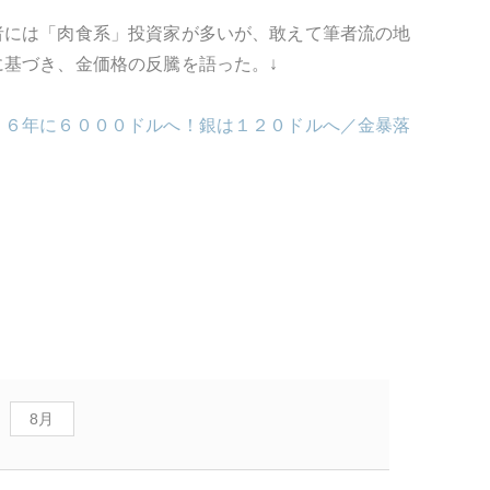
。
者には「肉食系」投資家が多いが、敢えて筆者流の地
基づき、金価格の反騰を語った。↓
２６年に６０００ドルへ！銀は１２０ドルへ／金暴落
8月