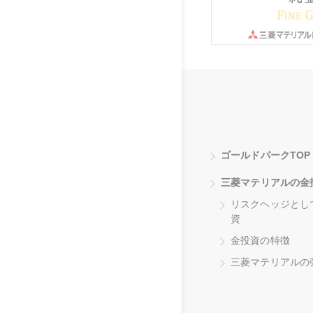
ゴールドパークTOP
三菱マテリアルの金
リスクヘッジとし
資
金投資の特徴
三菱マテリアルの