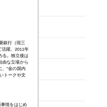
三菱銀行（現三
活躍。2011年
める。独立後は
自由な立場から
、“金の国内
いトークや文
」
新事情をはじめ