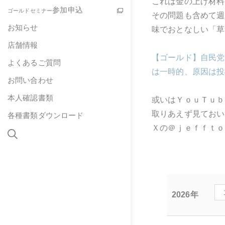
これは金の上げ材料
参加申込
ゴールドセミナー
その問題も含めて週
お知らせ
味でおとなしい「草
店舗情報
【ゴールド】自民党
よくあるご質問
は一時的、原因は投
お問い合わせ
本人確認書類
或いはＹｏｕＴｕｂ
取りあえず見ておい
各種書類ダウンロード
Ｘの＠ｊｅｆｆｔｏ
2026年