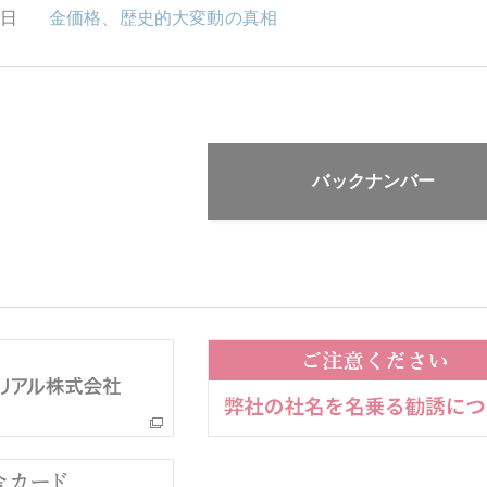
2日
金価格、歴史的大変動の真相
バックナンバー