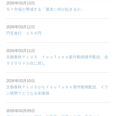
2026年03月13日
ＮＹ市場が警戒する「週末に何が起きるか」
2026年03月12日
円安進行 １５９円
2026年03月11日
文藝春秋ＰＬＵＳ ＹｏｕＴｕｂｅ新作動画後半配信、金
５２００ドル台に戻し
2026年03月10日
文藝春秋ＰＬＵＳからＹｏｕＴｕｂｅ新作動画配信、イラ
ン情勢でどうなる金価格
2026年03月09日