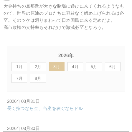
大金持ちの旦那衆が大きな賭場に遊びに来てくれるようなも
ので、世界の原油のプロたちに容赦なく締め上げられるは必
至。そのツケは廻りまわって日本国民に来る定めだよ。
高市政権の支持率もそれだけで激減必至となろう。
2026年
1月
2月
3月
4月
5月
6月
7月
8月
2026年03月31日
長く持つなら金、当座を凌ぐならドル
2026年03月30日