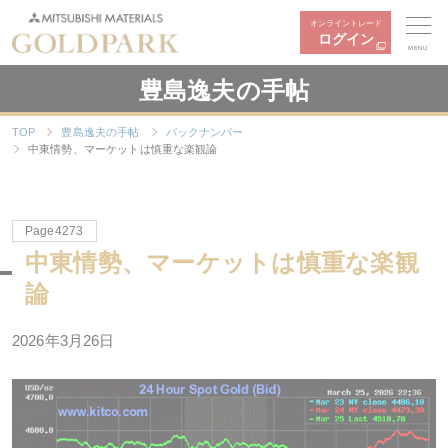
オンライントレード
ログイン
MENU
豊島逸夫の手帖
TOP
豊島逸夫の手帖
バックナンバー
中東情勢、マーケットは慎重な楽観論
Page4273
中東情勢、マーケットは慎重な楽観
論
2026年3月26日