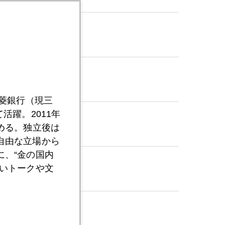
三菱銀行（現三
活躍。2011年
める。独立後は
自由な立場から
、“金の国内
いトークや文