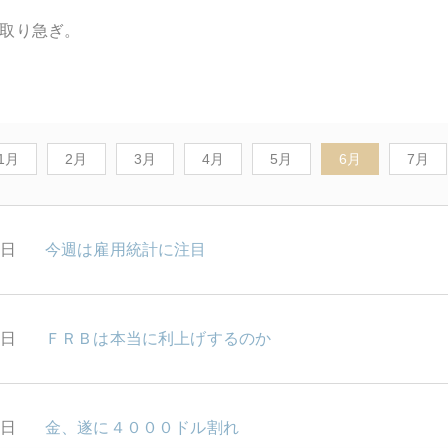
取り急ぎ。
1月
2月
3月
4月
5月
6月
7月
9日
今週は雇用統計に注目
6日
ＦＲＢは本当に利上げするのか
5日
金、遂に４０００ドル割れ