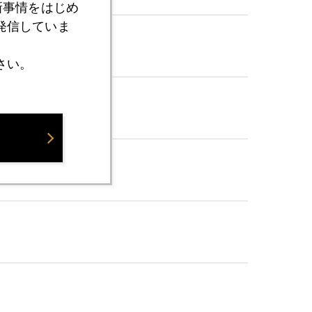
新事情をはじめ
発信していま
さい。