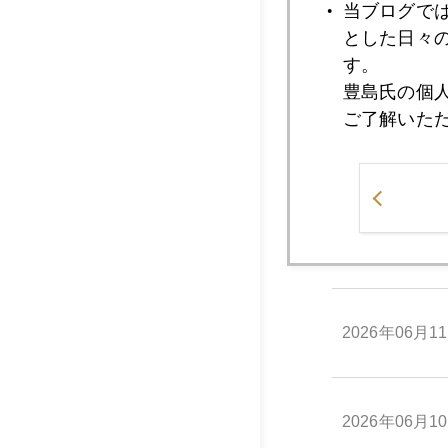
当ブログで
とした日々
す。
2026年06月1
豊島氏の個
ご了解いた
2026年06月1
2026年06月1
2026年06月1
2026年06月1