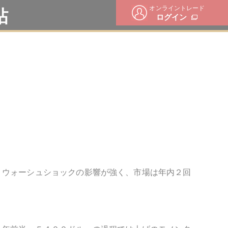
オンライントレード
帖
ログイン
りウォーシュショックの影響が強く、市場は年内２回