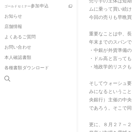
売り手の主体は短期
参加申込
ゴールドセミナー
ムに乗って買い続け
お知らせ
今回の売りも早晩買
店舗情報
重要なことは中、長
よくあるご質問
年末までのスパンで
お問い合わせ
・中銀が外貨準備の
本人確認書類
・ドル高と言っても
・地政学的リスクも
各種書類ダウンロード
そしてウォーシュ要
みになるということ
央銀行）主催の中央
であろう。そこで同
更に、８月２７～２