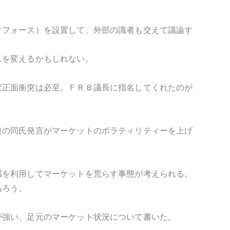
クフォース）を設置して、外部の識者も交えて議論す
スを変えるかもしれない。
ば正面衝突は必至。ＦＲＢ議長に指名してくれたのが
連の同氏発言がマーケットのボラティリティーを上げ
感を利用してマーケットを荒らす事態が考えられる。
あろう。
が強い、足元のマーケット状況について書いた。