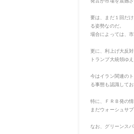
発言が市場を震撼さ
要は、まだ１回だけ
る姿勢なのだ。
場合によっては、市
更に、利上げ大反対
トランプ大統領ゆえ
今はイラン関連のト
る事態も認識してお
特に、ＦＲＢ発の情
まだウォーシュサプ
なお、グリーンスパ