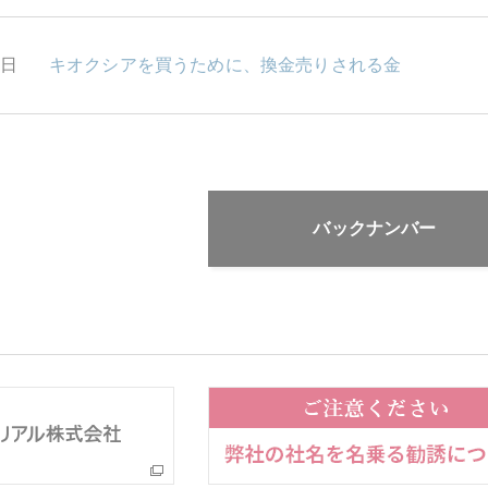
1日
キオクシアを買うために、換金売りされる金
バックナンバー