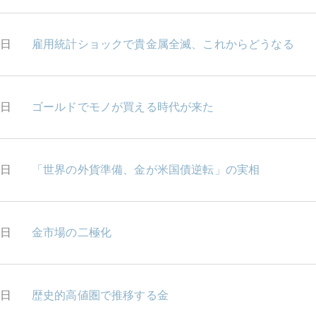
8日
雇用統計ショックで貴金属全滅、これからどうなる
5日
ゴールドでモノが買える時代が来た
4日
「世界の外貨準備、金が米国債逆転」の実相
3日
金市場の二極化
2日
歴史的高値圏で推移する金