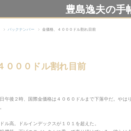
豊島逸夫の手
バックナンバー
金価格、４０００ドル割れ目前
４０００ドル割れ目前
日午後２時、国際金価格は４０６０ドルまで下落中だ。やは
。
ドル高。ドルインデックスが１０１を超えた。