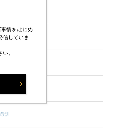
新事情をはじめ
発信していま
さい。
の教訓