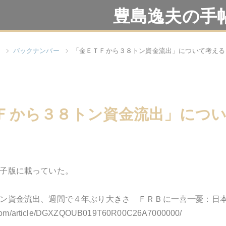
豊島逸夫の手
バックナンバー
「金ＥＴＦから３８トン資金流出」について考える
Ｆから３８トン資金流出」につ
子版に載っていた。
ン資金流出、週間で４年ぶり大きさ ＦＲＢに一喜一憂：日
i.com/article/DGXZQOUB019T60R00C26A7000000/