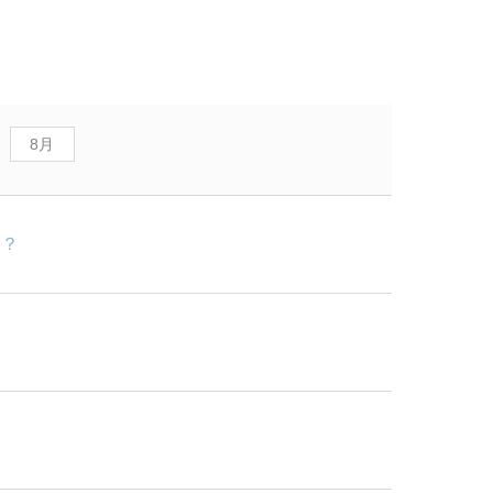
8月
は？