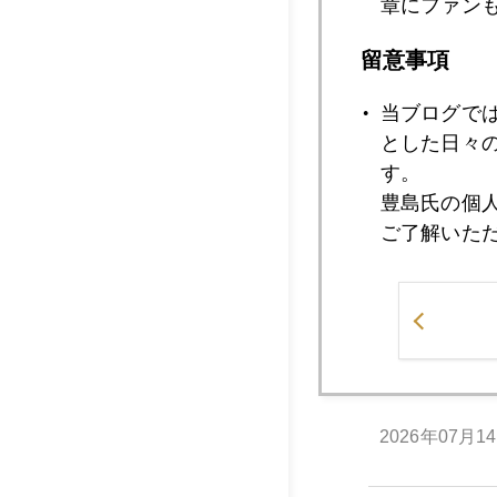
章にファン
2026年07月2
留意事項
当ブログで
2026年07月1
とした日々
す。
豊島氏の個
ご了解いた
2026年07月1
2026年07月1
2026年07月1