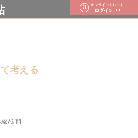
オンライントレード
帖
ログイン
いて考える
本経済新聞