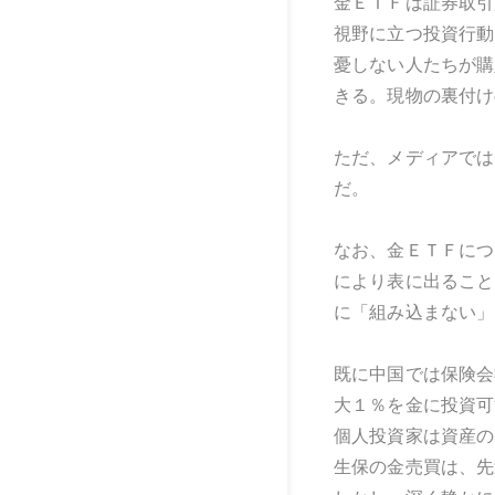
金ＥＴＦは証券取引
視野に立つ投資行動
憂しない人たちが購
きる。現物の裏付け
ただ、メディアでは
だ。
なお、金ＥＴＦにつ
により表に出ること
に「組み込まない」
既に中国では保険会
大１％を金に投資可
個人投資家は資産の
生保の金売買は、先