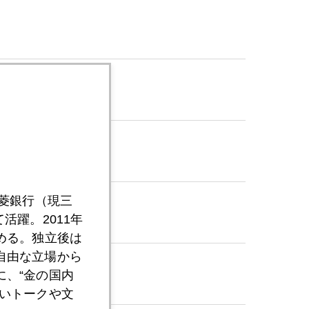
三菱銀行（現三
活躍。2011年
める。独立後は
自由な立場から
、“金の国内
いトークや文