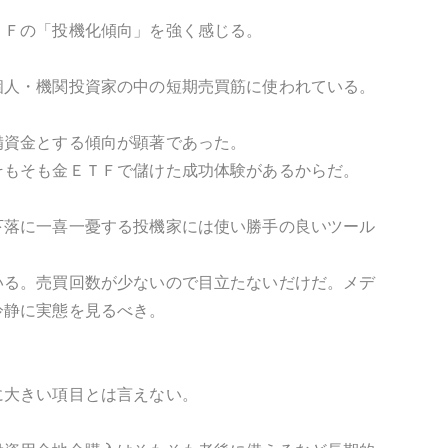
ＴＦの「投機化傾向」を強く感じる。
個人・機関投資家の中の短期売買筋に使われている。
備資金とする傾向が顕著であった。
そもそも金ＥＴＦで儲けた成功体験があるからだ。
下落に一喜一憂する投機家には使い勝手の良いツール
いる。売買回数が少ないので目立たないだけだ。メデ
冷静に実態を見るべき。
に大きい項目とは言えない。