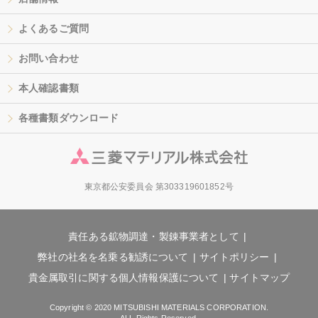
よくあるご質問
お問い合わせ
本人確認書類
各種書類ダウンロード
東京都公安委員会 第303319601852号
責任ある鉱物調達・製錬事業者として
弊社の社名を名乗る勧誘について
サイトポリシー
貴金属取引に関する個人情報保護について
サイトマップ
Copyright © 2020 MITSUBISHI MATERIALS CORPORATION.