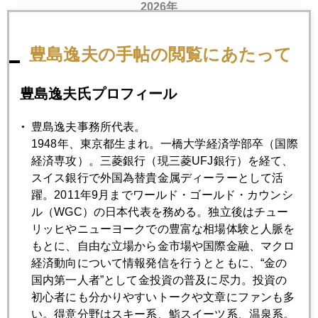
2026年
1月
2月
3月
4月
5月
6月
豊島逸夫の手帖の閲覧にあたって
7月
8月
豊島逸夫氏プロフィール
2026年06月29日
豊島逸夫事務所代表。
今週は雇用統計に注目
1948年、東京都生まれ。一橋大学経済学部卒（国際
経済専攻）。三菱銀行（現三菱UFJ銀行）を経て、
スイス銀行で外国為替貴金属ディーラーとして活
2026年06月26日
躍。2011年9月までワールド・ゴールド・カウンシ
ＦＲＢは本当に利上げするのか
ル（WGC）の日本代表を務める。独立後はチュー
リッヒやニューヨークでの豊富な相場体験と人脈を
もとに、自由な立場から金市場や国際金融、マクロ
2026年06月25日
経済動向について情報発信を行うとともに、“金の
金、遂に４０００ドル割れ
国内第一人者”として金投資の普及に尽力。投資の
初心者にも分かりやすいトークや文章にファンも多
2026年06月24日
い。得意分野はスキー系、鮨スイーツ系、温泉系。