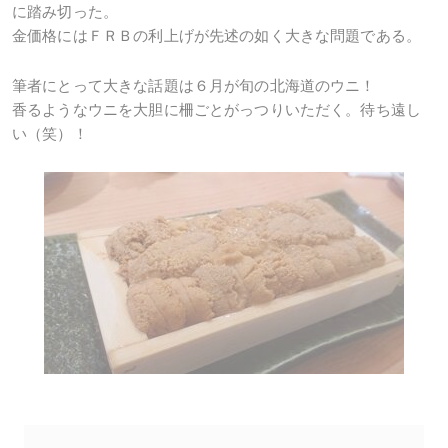
に踏み切った。
金価格にはＦＲＢの利上げが先述の如く大きな問題である。
筆者にとって大きな話題は６月が旬の北海道のウニ！
香るようなウニを大胆に柵ごとがっつりいただく。待ち遠し
い（笑）！