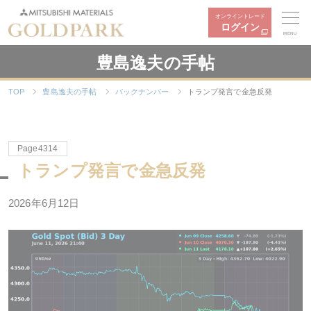
オンライントレード
ログイン
MENU
豊島逸夫の手帖
TOP
豊島逸夫の手帖
バックナンバー
トランプ発言で金急反発
Page4314
トランプ発言で金急反発
2026年6月12日