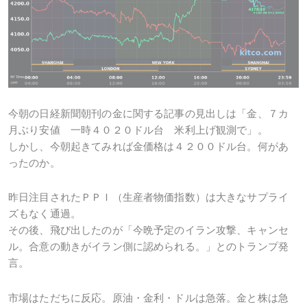
今朝の日経新聞朝刊の金に関する記事の見出しは「金、７カ
月ぶり安値 一時４０２０ドル台 米利上げ観測で」。
しかし、今朝起きてみれば金価格は４２００ドル台。何があ
ったのか。
昨日注目されたＰＰＩ（生産者物価指数）は大きなサプライ
ズもなく通過。
その後、飛び出したのが「今晩予定のイラン攻撃、キャンセ
ル。合意の動きがイラン側に認められる。」とのトランプ発
言。
市場はただちに反応。原油・金利・ドルは急落。金と株は急