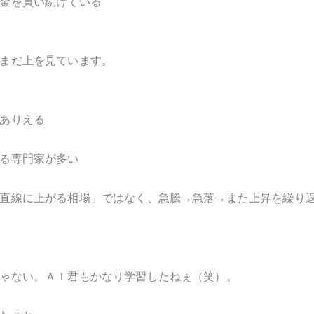
金を買い続けている
まだ上を見ています。
ありえる
る専門家が多い
直線に上がる相場」ではなく、急騰→急落→また上昇を繰り
ゃない。ＡＩ君もかなり学習したねぇ（笑）。