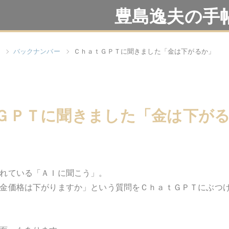
豊島逸夫の手
バックナンバー
ＣｈａｔＧＰＴに聞きました「金は下がるか」
ＧＰＴに聞きました「金は下が
れている「ＡＩに聞こう」。
金価格は下がりますか」という質問をＣｈａｔＧＰＴにぶつ