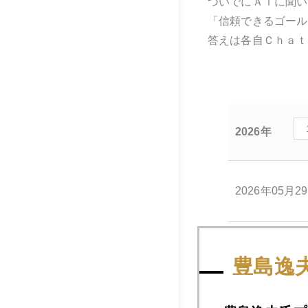
ついでにＡＩに聞い
「信頼できるゴール
答えは各自Ｃｈａｔ
2026年
2026年05月2
2026年05月2
豊島逸