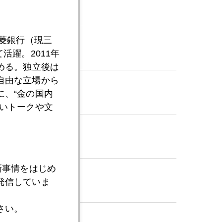
三菱銀行（現三
活躍。2011年
める。独立後は
自由な立場から
、“金の国内
いトークや文
新事情をはじめ
発信していま
さい。