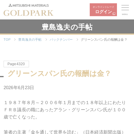
オンライントレード
ログイン
MENU
豊島逸夫の手帖
TOP
豊島逸夫の手帖
バックナンバー
グリーンスパン氏の報酬は金？
Page4320
グリーンスパン氏の報酬は金？
2026年6月23日
１９８７年８月～２００６年１月までの１８年以上にわたり
ＦＲＢ議長の職にあったアラン・グリーンスパン氏が１００
歳で亡くなった。
筆者の主著「金を通して世界を読む」（日本経済新聞出版）