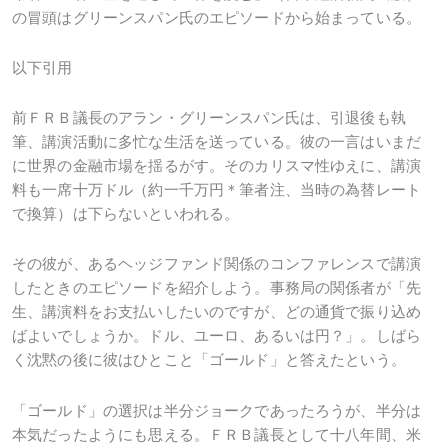
の冒頭はグリーンスパン氏のエピソードから始まっている。
以下引用
前ＦＲＢ議長のアラン・グリーンスパン氏は、引退後も執
筆、講演活動に多忙な生活を送っている。彼の一言はいまだ
に世界の金融市場を揺るがす。そのカリスマ性ゆえに、講演
料も一席十万ドル（約一千万円＊筆者注、当時の為替レート
で換算）は下らないといわれる。
その彼が、あるヘッジファンド関係のコンファレンスで講演
したときのエピソードを紹介しよう。事務局の関係者が「先
生、講演料をお支払いしたいのですが、どの通貨で振り込め
ばよいでしょうか。ドル、ユーロ、あるいは円？」。しばら
く沈黙の後に彼はひとこと「ゴールド」と答えたという。
「ゴールド」の選択は半分ジョークであったろうが、半分は
本気だったようにも思える。ＦＲＢ議長として十八年間、米