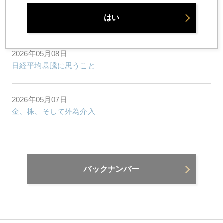
2026年05月11日
はい
マガーリの自家製生ハム完成～
2026年05月08日
日経平均暴騰に思うこと
2026年05月07日
金、株、そして外為介入
バックナンバー