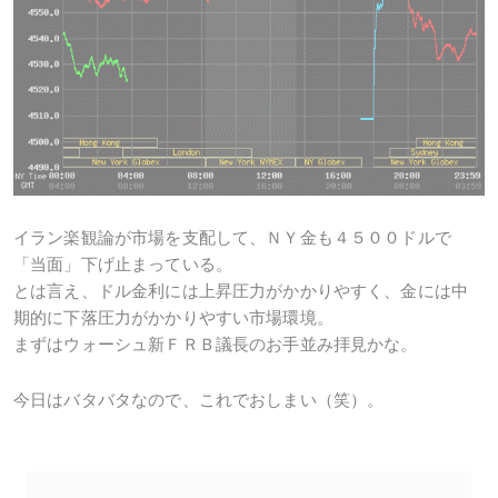
イラン楽観論が市場を支配して、ＮＹ金も４５００ドルで
「当面」下げ止まっている。
とは言え、ドル金利には上昇圧力がかかりやすく、金には中
期的に下落圧力がかかりやすい市場環境。
まずはウォーシュ新ＦＲＢ議長のお手並み拝見かな。
今日はバタバタなので、これでおしまい（笑）。