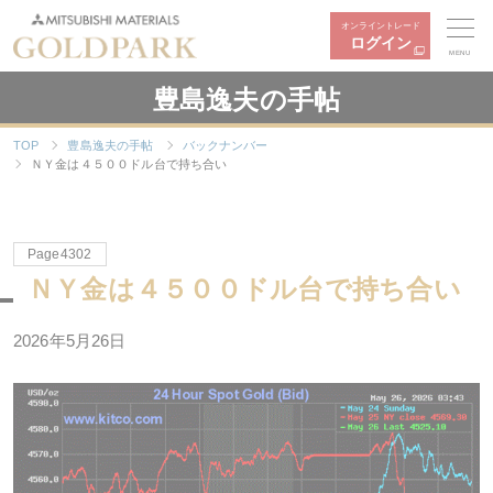
オンライントレード
ログイン
MENU
豊島逸夫の手帖
TOP
豊島逸夫の手帖
バックナンバー
ＮＹ金は４５００ドル台で持ち合い
Page4302
ＮＹ金は４５００ドル台で持ち合い
2026年5月26日