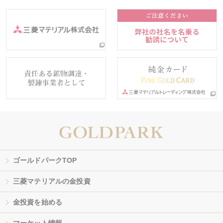
ゴールドパークTOP
三菱マテリアルの金投資
金投資を始める