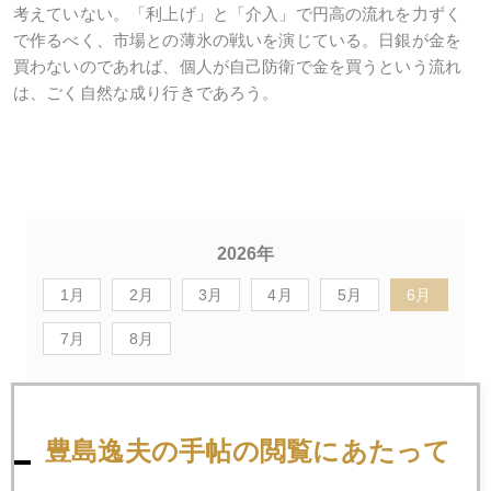
考えていない。「利上げ」と「介入」で円高の流れを力ずく
で作るべく、市場との薄氷の戦いを演じている。日銀が金を
買わないのであれば、個人が自己防衛で金を買うという流れ
は、ごく自然な成り行きであろう。
2026年
1月
2月
3月
4月
5月
6月
7月
8月
2026年06月29日
豊島逸夫の手帖の閲覧にあたって
今週は雇用統計に注目