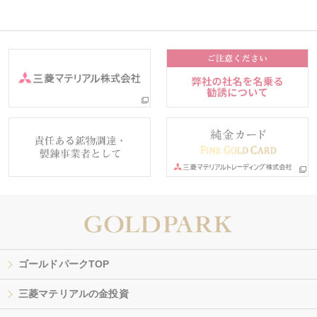
ゴールドパークTOP
三菱マテリアルの金投資