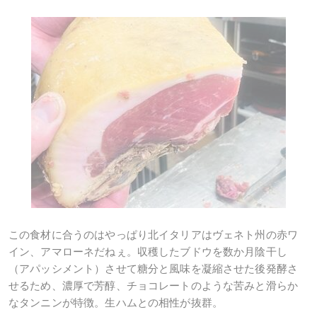
この食材に合うのはやっぱり北イタリアはヴェネト州の赤ワ
イン、アマローネだねぇ。収穫したブドウを数か月陰干し
（アパッシメント）させて糖分と風味を凝縮させた後発酵さ
せるため、濃厚で芳醇、チョコレートのような苦みと滑らか
なタンニンが特徴。生ハムとの相性が抜群。