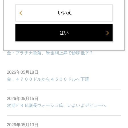
トランプ氏の一言で金４５００ドル台に急反発
いいえ
2026年05月20日
国際金価格、４４００ドル台に下落
はい
2026年05月19日
金・プラチナ急落、米金利上昇で妙味低下？
2026年05月18日
金、４７００ドルから４５００ドルへ下落
2026年05月15日
次期ＦＲＢ議長ウォーシュ氏、いよいよデビューへ
2026年05月13日