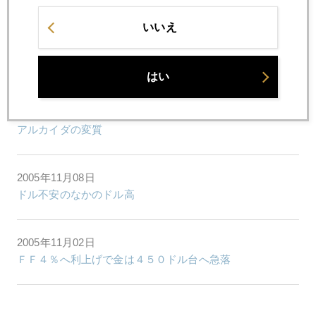
いいえ
2005年11月17日
４８０ドル突破
はい
2005年11月10日
アルカイダの変質
2005年11月08日
ドル不安のなかのドル高
2005年11月02日
ＦＦ４％へ利上げで金は４５０ドル台へ急落