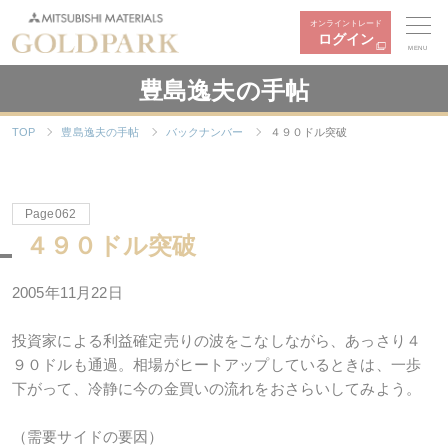
オンライントレード
ログイン
MENU
豊島逸夫の手帖
TOP
豊島逸夫の手帖
バックナンバー
４９０ドル突破
Page062
４９０ドル突破
2005年11月22日
投資家による利益確定売りの波をこなしながら、あっさり４
９０ドルも通過。相場がヒートアップしているときは、一歩
下がって、冷静に今の金買いの流れをおさらいしてみよう。
（需要サイドの要因）