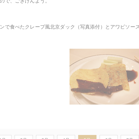
ので、ごきげんよう。
ンで食べたクレープ風北京ダック（写真添付）とアワビソース