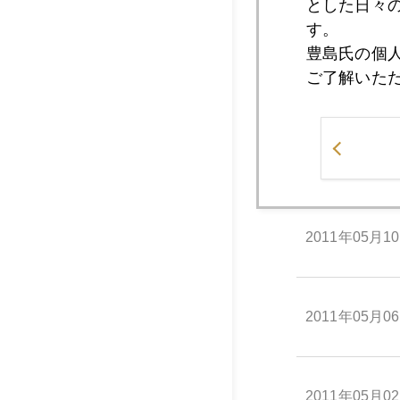
とした日々
す。
豊島氏の個
ご了解いた
2011年05月1
2011年05月1
2011年05月1
2011年05月0
2011年05月0