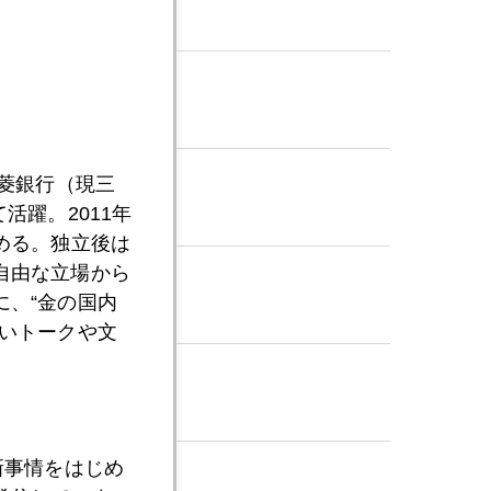
三菱銀行（現三
活躍。2011年
める。独立後は
自由な立場から
、“金の国内
いトークや文
新事情をはじめ