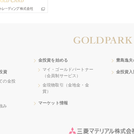
金投資を始める
豊島逸夫
マイ・ゴールドパートナー
投資
金投資入
（会員制サービス）
ての金投
金現物取引（金地金・金
貨）
マーケット情報
強み