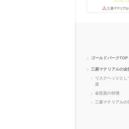
ゴールドパークTOP
三菱マテリアルの金
リスクヘッジとし
資
金投資の特徴
三菱マテリアルの