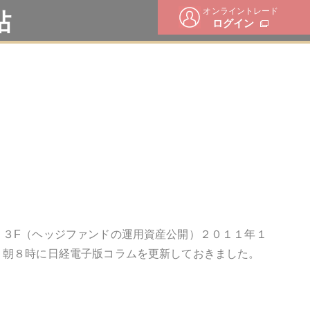
オンライントレード
帖
ログイン
１３F（ヘッジファンドの運用資産公開）２０１１年１
、朝８時に日経電子版コラムを更新しておきました。