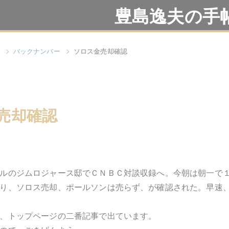
豊島逸夫の手
バックナンバー
ソロス金売却確認
売却確認
ルのジムロジャース邸でＣＮＢＣ対談収録へ。今朝は朝一で
り、ソロス売却、ポールソンは売らず、が確認された。早速
、トップページの二番記事で出ています。