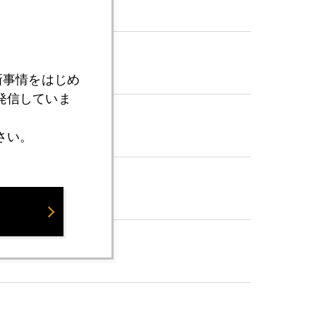
新事情をはじめ
発信していま
さい。