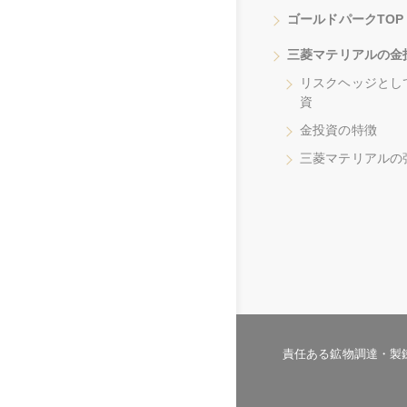
ゴールドパークTOP
三菱マテリアルの金
リスクヘッジとし
資
金投資の特徴
三菱マテリアルの
責任ある鉱物調達・製