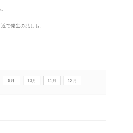
る。
付近で発生の兆しも。
9月
10月
11月
12月