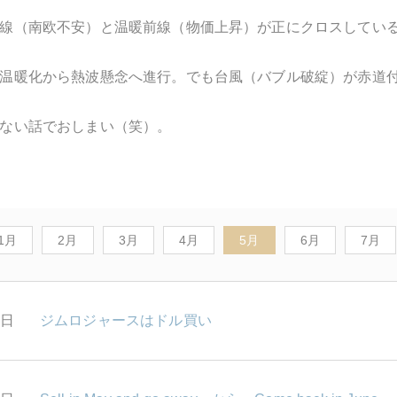
線（南欧不安）と温暖前線（物価上昇）が正にクロスしてい
温暖化から熱波懸念へ進行。でも台風（バブル破綻）が赤道
ない話でおしまい（笑）。
1月
2月
3月
4月
5月
6月
7月
1日
ジムロジャースはドル買い