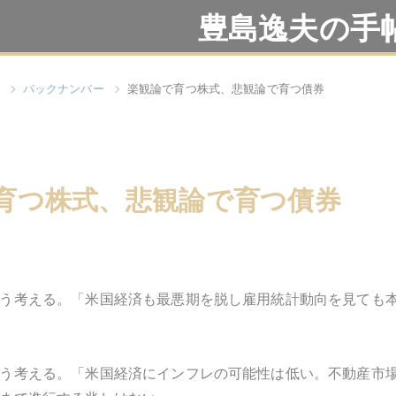
豊島逸夫の手
バックナンバー
楽観論で育つ株式、悲観論で育つ債券
育つ株式、悲観論で育つ債券
う考える。「米国経済も最悪期を脱し雇用統計動向を見ても
う考える。「米国経済にインフレの可能性は低い。不動産市