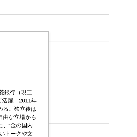
ン
三菱銀行（現三
活躍。2011年
める。独立後は
自由な立場から
、“金の国内
いトークや文