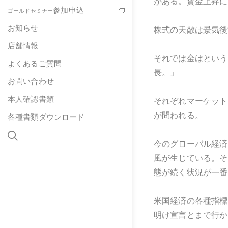
がある。賃金上昇に
参加申込
ゴールドセミナー
お知らせ
株式の天敵は景気後
店舗情報
それでは金はという
よくあるご質問
長。」
お問い合わせ
本人確認書類
それぞれマーケット
が問われる。
各種書類ダウンロード
今のグローバル経済
風が生じている。そ
態が続く状況が一番
米国経済の各種指標
明け宣言とまで行か