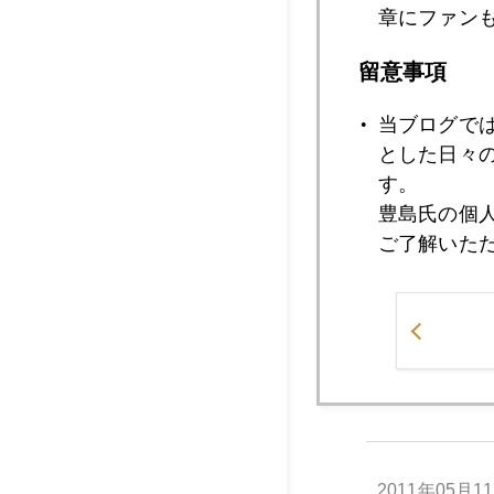
章にファン
留意事項
2011年05月1
当ブログで
とした日々
す。
2011年05月1
豊島氏の個
ご了解いた
2011年05月1
2011年05月1
2011年05月1