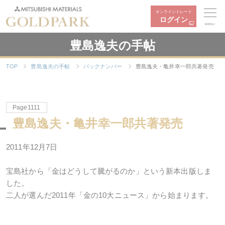
オンライントレード
ログイン
MENU
豊島逸夫の手帖
TOP
豊島逸夫の手帖
バックナンバー
豊島逸夫・亀井幸一郎共著発売
Page1111
豊島逸夫・亀井幸一郎共著発売
2011年12月7日
宝島社から「金はどうして騰がるのか」という新本出版しま
した。
二人が選んだ2011年「金の10大ニュース」から始まります。