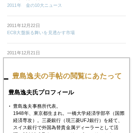
2011年 金の10大ニュース
2011年12月22日
ECB大盤振る舞いを見透かす市場
2011年12月21日
株も金も急騰
豊島逸夫の手帖の閲覧にあたって
2011年12月19日
金正日死去
豊島逸夫氏プロフィール
豊島逸夫事務所代表。
2011年12月16日
1948年、東京都生まれ。一橋大学経済学部卒（国際
金は未だ下げ足りず ジム・ロジャース氏
経済専攻）。三菱銀行（現三菱UFJ銀行）を経て、
スイス銀行で外国為替貴金属ディーラーとして活