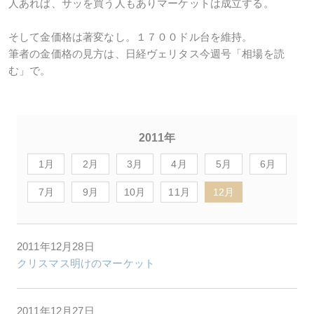
人あれば、サッを買う人もありマーケットは成立する。
そして金価格は著変なし。１７００ドル台を維持。
筆者の金価格の見方は、日経ヴェリタス今週号「相場を読
む」で。
2011年
1月
2月
3月
4月
5月
6月
7月
9月
10月
11月
12月
2011年12月28日
クリスマス明けのマーケット
2011年12月27日