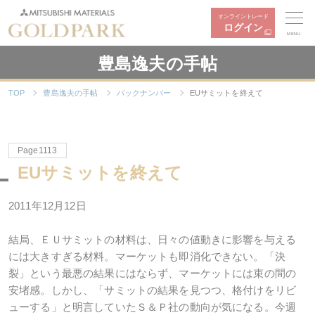
オンライントレード
ログイン
MENU
豊島逸夫の手帖
TOP
豊島逸夫の手帖
バックナンバー
EUサミットを終えて
Page1113
EUサミットを終えて
2011年12月12日
結局、ＥＵサミットの材料は、日々の値動きに影響を与える
には大きすぎる材料。マーケットも即消化できない。「決
裂」という最悪の結果にはならず、マーケットには束の間の
安堵感。しかし、「サミットの結果を見つつ、格付けをリビ
ューする」と明言していたＳ＆Ｐ社の動向が気になる。今週