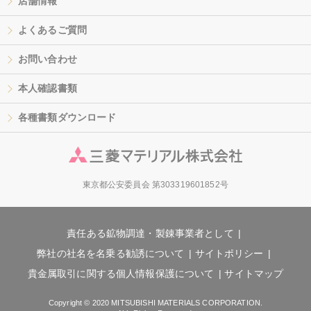
店舗情報
よくあるご質問
お問い合わせ
本人確認書類
各種書類ダウンロード
東京都公安委員会 第303319601852号
責任ある鉱物調達・製錬事業者として
弊社の社名を名乗る勧誘について
サイトポリシー
貴金属取引に関する個人情報保護について
サイトマップ
Copyright © 2020 MITSUBISHI MATERIALS CORPORATION.