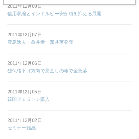
2011年12月09日
信用収縮とインドルピー安が頭を抑える展開
2011年12月07日
豊島逸夫・亀井幸一郎共著発売
2011年12月06日
独仏格下げ方向で見直しの報で金急落
2011年12月05日
韓国金１５トン購入
2011年12月02日
セミナー雑感