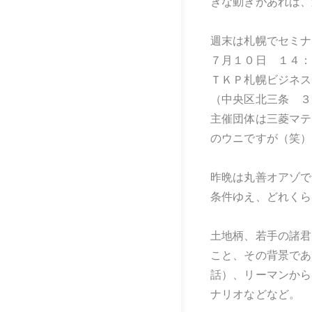
きな動きがあれば、
週末は札幌でセミナ
７月１０日 １４：
ＴＫＰ札幌ビジネス
（中央区北三条 ３
主催団体は三菱マテ
のウニですが（笑）
昨晩は丸善オアゾで
条件ゆえ、どれくら
土地柄、若手の諸君
こと、その背景であ
話）、リーマンから
ナリオなどなど。