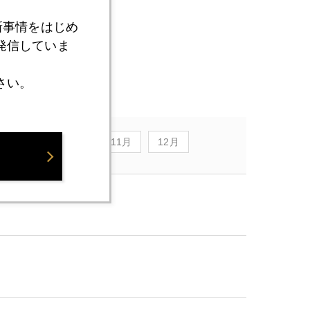
新事情をはじめ
発信していま
さい。
9月
10月
11月
12月