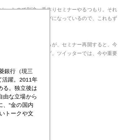
なかったので別途、手作りセミナーやるつもり。それ
かりますが）、延び延びになっているので、これもず
は４回とも下げ。ところが、セミナー再開すると、今
で下げ、セミナーで上げ。ツイッターでは、今や重要
三菱銀行（現三
活躍。2011年
める。独立後は
自由な立場から
、“金の国内
いトークや文