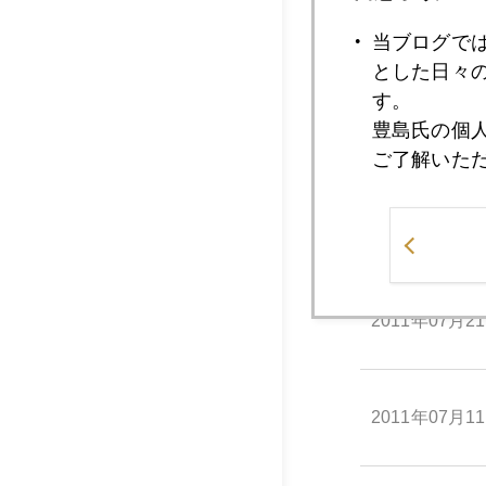
当ブログで
とした日々
す。
豊島氏の個
ご了解いた
2011年
2011年07月2
2011年07月1