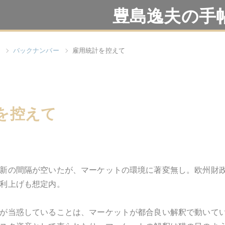
豊島逸夫の手
バックナンバー
雇用統計を控えて
を控えて
新の間隔が空いたが、マーケットの環境に著変無し。欧州財
利上げも想定内。
が当惑していることは、マーケットが都合良い解釈で動いて