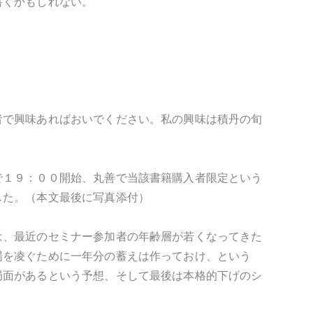
書くかもしれない。
者で興味あればおいでください。私の興味は積丹の旬
で１９：００開始、丸善で当該書籍購入者限定という
した。（本文最後に写真添付）
は、最近のセミナー参加者の年齢層が若くなってきた
場を凌ぐために一年分の蓄えは作っておけ、という
局面があるという予想、そして最後は本格的下げのシ