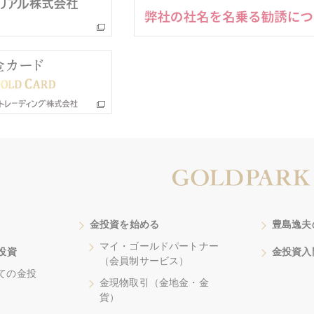
金投資を始める
豊島逸夫
マイ・ゴールドパートナー
投資
金投資入
（会員制サービス）
ての金投
金現物取引（金地金・金
貨）