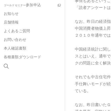
事情もあるというこ
参加申込
ゴールドセミナー
「読者アンケートは
お知らせ
なお、昨日の経済指
店舗情報
中国消費者物価上昇
よくあるご質問
２０１０年通年では
お問い合わせ
本人確認書類
中国経済統計に関し
スとはいえ、通年で
各種書類ダウンロード
クの問題に全く解決
それでも中古住宅件
手仕舞いモードが続
ている。
なお、昨日書いたＧ