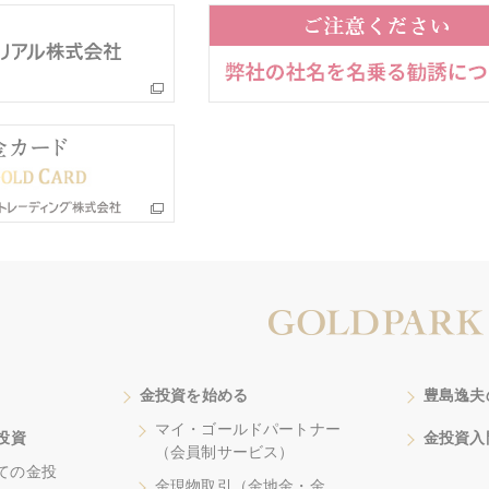
金投資を始める
豊島逸夫
マイ・ゴールドパートナー
投資
金投資入
（会員制サービス）
ての金投
金現物取引（金地金・金