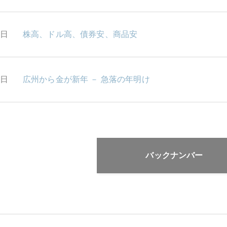
6日
株高、ドル高、債券安、商品安
5日
広州から金が新年 － 急落の年明け
バックナンバー