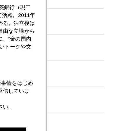
三菱銀行（現三
活躍。2011年
める。独立後は
自由な立場から
、“金の国内
いトークや文
半分を購入
新事情をはじめ
発信していま
さい。