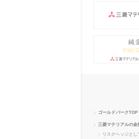
ゴールドパークTOP
三菱マテリアルの金
リスクヘッジとし