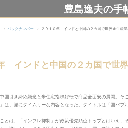
豊島逸夫の手
バックナンバー
２０１０年 インドと中国の２カ国で世界金生産量
年 インドと中国の２カ国で世
中国引き締め懸念と米住宅指標好転で商品全面安の展開。そこ
」は、誠にタイムリーな内容となった。タイトルは「国バブ
ことは、「インフレ抑制」が政策優先順位トップとはいえ、